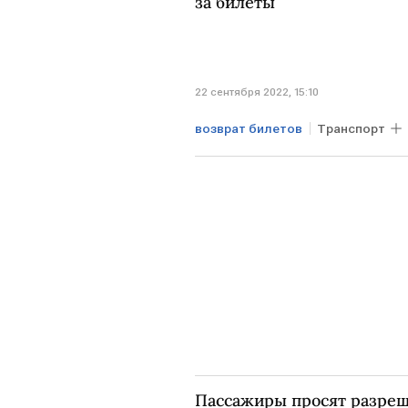
за билеты
22 сентября 2022, 15:10
возврат билетов
Транспорт
частичная мобилизация
Пассажиры просят разреш