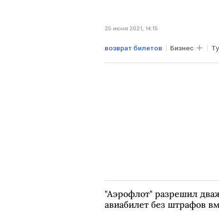
25 июня 2021, 14:15
возврат билетов
Бизнес
Т
"Аэрофлот" разрешил дв
авиабилет без штрафов вм