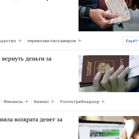
щество
перевозки пассажиров
Еще
1
 вернуть деньги за
Финансы
Бизнес
Роспотребнадзор
ила возврата денег за