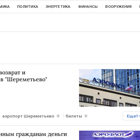
МИКА
ПОЛИТИКА
ЭНЕРГЕТИКА
ФИНАНСЫ
ВООРУЖЕНИЯ
возврат и
в "Шереметьево"
аэропорт Шереметьево
билеты
Еще
1
анным гражданам деньги