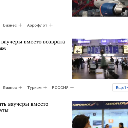
Бизнес
Аэрофлот
 ваучеры вместо возврата
рам
Бизнес
Туризм
РОССИЯ
Еще
1
ать ваучеры вместо
леты