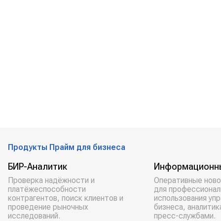
Продукты Прайм для бизнеса
БИР-Аналитик
Информационн
Проверка надёжности и
Оперативные ново
платёжеспособности
для профессионал
контрагентов, поиск клиентов и
использования уп
проведение рыночных
бизнеса, аналитик
исследований.
пресс-службами.