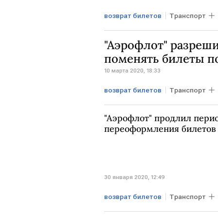
возврат билетов
Транспорт
"Аэрофлот" разреши
поменять билеты п
10 марта 2020, 18:33
возврат билетов
Транспорт
ГЕРМАНИЯ
билеты
Аэр
"Аэрофлот" продлил перио
переоформления билетов 
30 января 2020, 12:49
возврат билетов
Транспорт