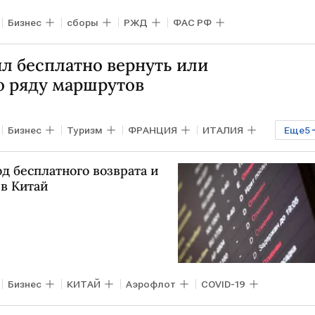
Бизнес
сборы
РЖД
ФАС РФ
л бесплатно вернуть или
о ряду маршрутов
Бизнес
Туризм
ФРАНЦИЯ
ИТАЛИЯ
Еще
5
офлот
ИЗРАИЛЬ
штраф
д бесплатного возврата и
в Китай
Бизнес
КИТАЙ
Аэрофлот
COVID-19