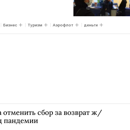
Бизнес
Туризм
Аэрофлот
деньги
 отменить сбор за возврат ж/
од пандемии