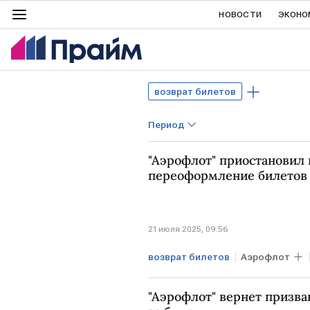
НОВОСТИ
ЭКОНО
возврат билетов
Период
"Аэрофлот" приостановил 
переоформление билетов 
21 июля 2025, 09:56
возврат билетов
Аэрофлот
авиабилеты
"Аэрофлот" вернет призв