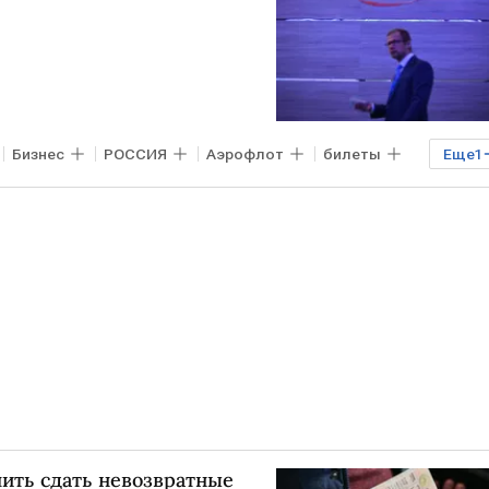
Бизнес
РОССИЯ
Аэрофлот
билеты
Еще
1
ить сдать невозвратные