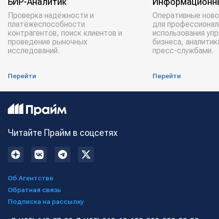
БИР-Аналитик
Информационн
Проверка надёжности и
Оперативные ново
платёжеспособности
для профессионал
контрагентов, поиск клиентов и
использования уп
проведение рыночных
бизнеса, аналитик
исследований.
пресс-службами.
Перейти
Перейти
Читайте Прайм в соцсетях
Об Агентстве
Обратная связь
Подписка на рассылку