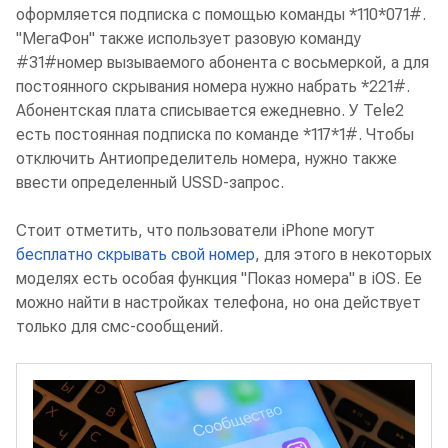
оформляется подписка с помощью команды *110*071#.
"МегаФон" также использует разовую команду
#31#номер вызываемого абонента с восьмеркой, а для
постоянного скрывания номера нужно набрать *221#.
Абонентская плата списывается ежедневно. У Tele2
есть постоянная подписка по команде *117*1#. Чтобы
отключить Антиопределитель номера, нужно также
ввести определенный USSD-запрос.
Стоит отметить, что пользователи iPhone могут
бесплатно скрывать свой номер
, для этого в некоторых
моделях есть особая функция "Показ номера" в iOS. Ее
можно найти в настройках телефона, но она действует
только для смс-сообщений.