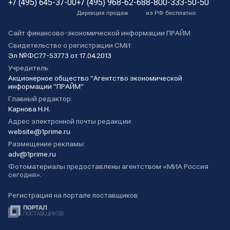
+7 (495) 645-37-00
+7 (495) 968-62-68
8-800-333-50-50
Дирекция продаж
из РФ бесплатно
Сайт финансово-экономической информации ПРАЙМ
Свидетельство о регистрации СМИ:
Эл №ФС77-53773 от 17.04.2013
Учредитель:
Акционерное общество "Агентство экономической
информации "ПРАЙМ"
Главный редактор:
Карнова Н.Н.
Адрес электронной почты редакции:
website@1prime.ru
Размещение рекламы:
adv@1prime.ru
Фотоматериалы предоставлены агентством «МИА Россия
сегодня».
Регистрация на портале поставщиков