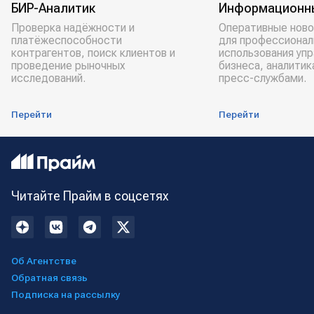
БИР-Аналитик
Информационн
Проверка надёжности и
Оперативные ново
платёжеспособности
для профессионал
контрагентов, поиск клиентов и
использования уп
проведение рыночных
бизнеса, аналитик
исследований.
пресс-службами.
Перейти
Перейти
Читайте Прайм в соцсетях
Об Агентстве
Обратная связь
Подписка на рассылку