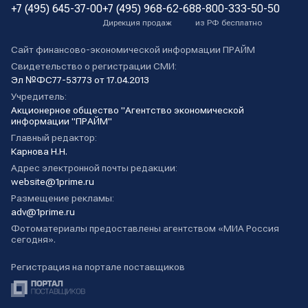
+7 (495) 645-37-00
+7 (495) 968-62-68
8-800-333-50-50
Дирекция продаж
из РФ бесплатно
Сайт финансово-экономической информации ПРАЙМ
Свидетельство о регистрации СМИ:
Эл №ФС77-53773 от 17.04.2013
Учредитель:
Акционерное общество "Агентство экономической
информации "ПРАЙМ"
Главный редактор:
Карнова Н.Н.
Адрес электронной почты редакции:
website@1prime.ru
Размещение рекламы:
adv@1prime.ru
Фотоматериалы предоставлены агентством «МИА Россия
сегодня».
Регистрация на портале поставщиков