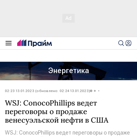
Энергетика
02:23 13.01.2023 (обновлено: 02:24 13.01.2023)
WSJ: ConocoPhillips ведет
переговоры о продаже
венесуэльской нефти в США
WSJ: ConocoPhillips ведет переговоры о продаже