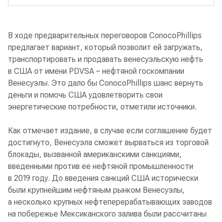
В ходе предварительных переговоров ConocoPhillips
предлагает вариант, который позволит ей загружать,
транспортировать и продавать венесуэльскую нефть
в США от имени PDVSA – нефтяной госкомпании
Венесуэлы. Это дало бы ConocoPhillips шанс вернуть
деньги и помочь США удовлетворить свои
энергетические потребности, отметили источники.
Как отмечает издание, в случае если соглашение будет
достигнуто, Венесуэла сможет вырваться из торговой
блокады, вызванной американскими санкциями,
введенными против ее нефтяной промышленности
в 2019 году. До введения санкций США исторически
были крупнейшим нефтяным рынком Венесуэлы,
а несколько крупных нефтеперерабатывающих заводов
на побережье Мексиканского залива были рассчитаны