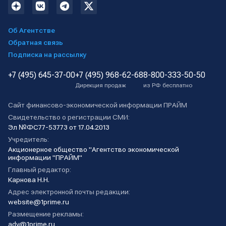
Об Агентстве
Обратная связь
Подписка на рассылку
+7 (495) 645-37-00
+7 (495) 968-62-68
8-800-333-50-50
Дирекция продаж
из РФ бесплатно
Сайт финансово-экономической информации ПРАЙМ
Свидетельство о регистрации СМИ:
Эл №ФС77-53773 от 17.04.2013
Учредитель:
Акционерное общество "Агентство экономической
информации "ПРАЙМ"
Главный редактор:
Карнова Н.Н.
Адрес электронной почты редакции:
website@1prime.ru
Размещение рекламы:
adv@1prime.ru