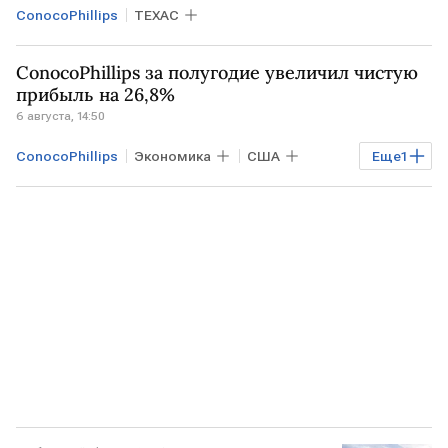
ConocoPhillips
ТЕХАС
ConocoPhillips за полугодие увеличил чистую
прибыль на 26,8%
6 августа, 14:50
ConocoPhillips
Экономика
США
Еще
1
ТЕХАС