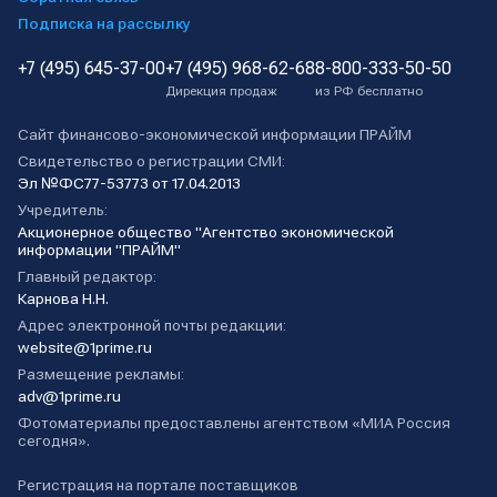
Подписка на рассылку
+7 (495) 645-37-00
+7 (495) 968-62-68
8-800-333-50-50
Дирекция продаж
из РФ бесплатно
Сайт финансово-экономической информации ПРАЙМ
Свидетельство о регистрации СМИ:
Эл №ФС77-53773 от 17.04.2013
Учредитель:
Акционерное общество "Агентство экономической
информации "ПРАЙМ"
Главный редактор:
Карнова Н.Н.
Адрес электронной почты редакции:
website@1prime.ru
Размещение рекламы:
adv@1prime.ru
Фотоматериалы предоставлены агентством «МИА Россия
сегодня».
Регистрация на портале поставщиков