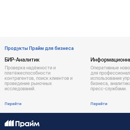
Продукты Прайм для бизнеса
БИР-Аналитик
Информационн
Проверка надёжности и
Оперативные ново
платёжеспособности
для профессионал
контрагентов, поиск клиентов и
использования уп
проведение рыночных
бизнеса, аналитик
исследований.
пресс-службами.
Перейти
Перейти