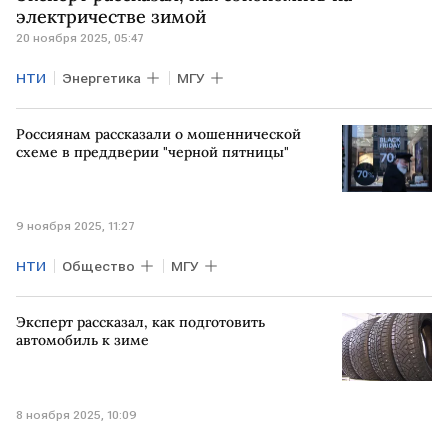
электричестве зимой
20 ноября 2025, 05:47
НТИ
Энергетика
МГУ
Россиянам рассказали о мошеннической
схеме в преддверии "черной пятницы"
9 ноября 2025, 11:27
НТИ
Общество
МГУ
Эксперт рассказал, как подготовить
автомобиль к зиме
8 ноября 2025, 10:09