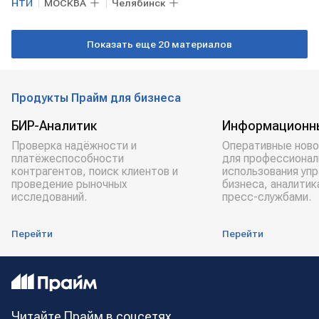
НТИ
МОСКВА
Челябинск
Показать еще 20 материалов
Продукты Прайм для бизнеса
БИР-Аналитик
Информационн
Проверка надёжности и
Оперативные ново
платёжеспособности
для профессионал
контрагентов, поиск клиентов и
использования уп
проведение рыночных
бизнеса, аналитик
исследований.
пресс-службами.
Перейти
Перейти
Читайте Прайм в соцсетях