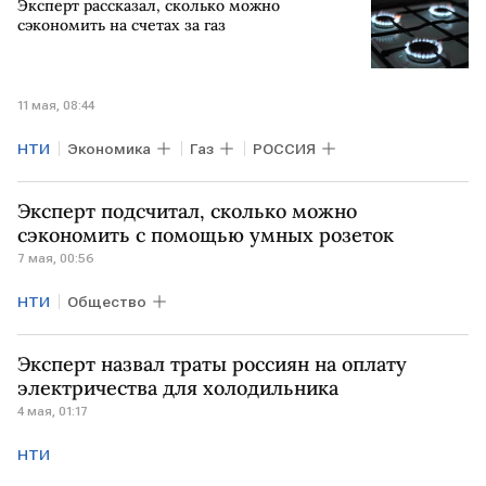
Эксперт рассказал, сколько можно
сэкономить на счетах за газ
11 мая, 08:44
НТИ
Экономика
Газ
РОССИЯ
Эксперт подсчитал, сколько можно
сэкономить с помощью умных розеток
7 мая, 00:56
НТИ
Общество
Эксперт назвал траты россиян на оплату
электричества для холодильника
4 мая, 01:17
НТИ