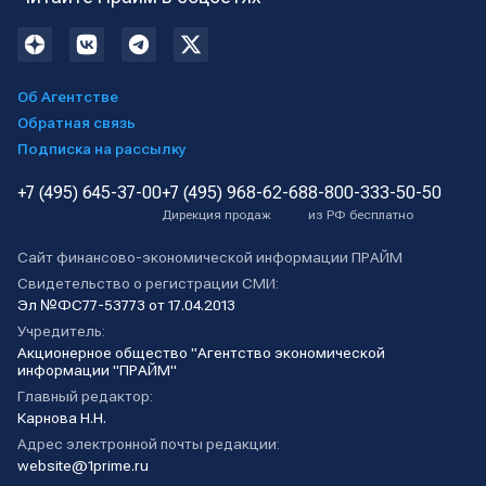
Об Агентстве
Обратная связь
Подписка на рассылку
+7 (495) 645-37-00
+7 (495) 968-62-68
8-800-333-50-50
Дирекция продаж
из РФ бесплатно
Сайт финансово-экономической информации ПРАЙМ
Свидетельство о регистрации СМИ:
Эл №ФС77-53773 от 17.04.2013
Учредитель:
Акционерное общество "Агентство экономической
информации "ПРАЙМ"
Главный редактор:
Карнова Н.Н.
Адрес электронной почты редакции:
website@1prime.ru