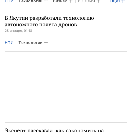
НТИ
Технологии
Бизнес
РОССИЯ
Еще
1
Аэронет
В Якутии разработали технологию
автономного полета дронов
28 января, 01:48
НТИ
Технологии
Эксперт рассказал, как сэкономить на