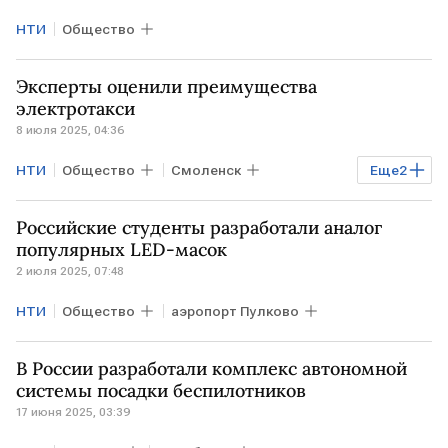
НТИ
Общество
Эксперты оценили преимущества
электротакси
8 июля 2025, 04:36
НТИ
Общество
Смоленск
Еще
2
САМАРА
Российские студенты разработали аналог
Агентство стратегических инициатив
популярных LED-масок
2 июля 2025, 07:48
Яндекс
НТИ
Общество
аэропорт Пулково
В России разработали комплекс автономной
системы посадки беспилотников
17 июня 2025, 03:39