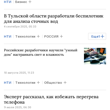
НТИ
Бизнес
В Тульской области разработали беспилотник
для анализа сточных вод
4 сентября 2025, 05:33
НТИ
Технологии
РОССИЯ
Еще
1
Владивосток
Российские разработчики научили "умный
дом" настраивать свет и влажность
10 августа 2025, 11:23
НТИ
Технологии
Общество
Эксперт рассказал, как избежать перегрева
телефона
9 июля 2025, 06:30