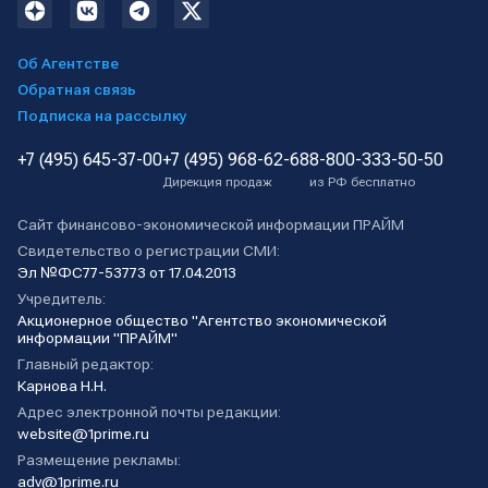
Об Агентстве
Обратная связь
Подписка на рассылку
+7 (495) 645-37-00
+7 (495) 968-62-68
8-800-333-50-50
Дирекция продаж
из РФ бесплатно
Сайт финансово-экономической информации ПРАЙМ
Свидетельство о регистрации СМИ:
Эл №ФС77-53773 от 17.04.2013
Учредитель:
Акционерное общество "Агентство экономической
информации "ПРАЙМ"
Главный редактор:
Карнова Н.Н.
Адрес электронной почты редакции:
website@1prime.ru
Размещение рекламы:
adv@1prime.ru