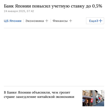
Мировая экономика
ЯПОНИЯ
Банк Японии повысил учетную ставку до 0,5%
24 января 2025, 07:42
ЦБ Японии
Экономика
Финансы
Еще
3
Банки
ЯПОНИЯ
МОСКВА
В Банке Японии объяснили, чем грозит
стране замедление китайской экономики