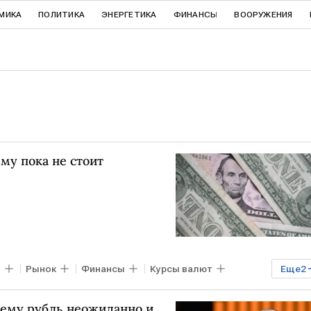
МИКА
ПОЛИТИКА
ЭНЕРГЕТИКА
ФИНАНСЫ
ВООРУЖЕНИЯ
му пока не стоит
в
Рынок
Финансы
Курсы валют
Еще
2
чему рубль неожиданно и