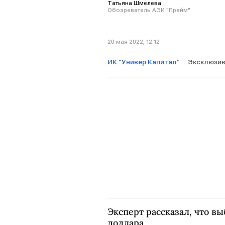
Татьяна Шмелева
Обозреватель АЭИ "Прайм"
20 мая 2022, 12:12
ИК "Универ Капитал"
Эксклюзи
Курсы валют
рубль
до
Эксперт рассказал, что вы
доллара