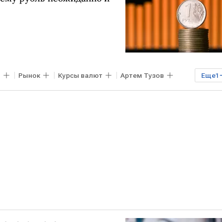
в
Рынок
Курсы валют
Артем Тузов
Еще
1