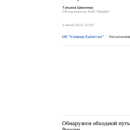
Татьяна Шмелева
Обозреватель АЭИ "Прайм"
3 июня 2022, 03:03
ИК "Универ Капитал"
Эксклюзи
юань
Обнаружен обходной путь 
России