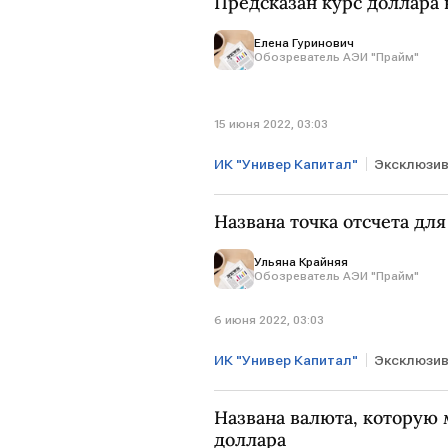
Предсказан курс доллара 
Елена Гуринович
Обозреватель АЭИ "Прайм"
15 июня 2022, 03:03
ИК "Универ Капитал"
Эксклюзи
рубль
доллар
Названа точка отсчета для
Ульяна Крайняя
Обозреватель АЭИ "Прайм"
6 июня 2022, 03:03
ИК "Универ Капитал"
Эксклюзи
Названа валюта, которую
доллара