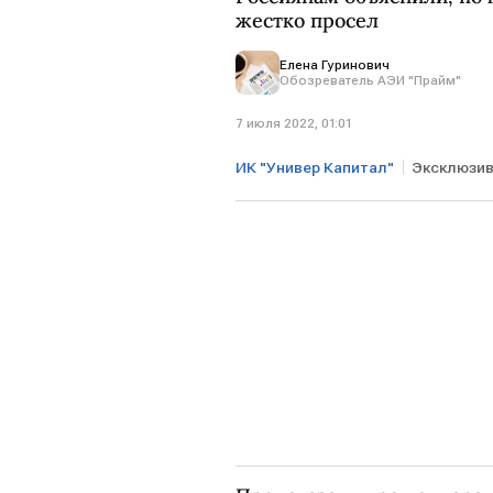
жестко просел
Елена Гуринович
Обозреватель АЭИ "Прайм"
7 июля 2022, 01:01
ИК "Универ Капитал"
Эксклюзи
рубль