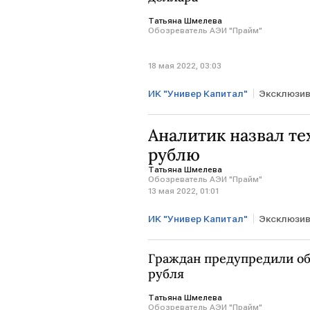
Татьяна Шмелева
Обозреватель АЭИ "Прайм"
18 мая 2022, 03:03
ИК "Универ Капитал"
Эксклюзи
Курсы валют
Артем Тузов
Аналитик назвал те
рублю
Татьяна Шмелева
Обозреватель АЭИ "Прайм"
13 мая 2022, 01:01
ИК "Универ Капитал"
Эксклюзи
евро
Граждан предупредили об
рубля
Татьяна Шмелева
Обозреватель АЭИ "Прайм"