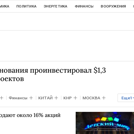
МИКА
ПОЛИТИКА
ЭНЕРГЕТИКА
ФИНАНСЫ
ВООРУЖЕНИЯ
нования проинвестировал $1,3
роектов
Финансы
КИТАЙ
КНР
МОСКВА
Еще
1
одают около 16% акций