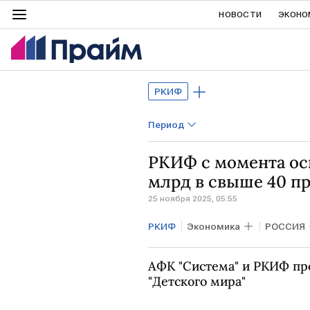
НОВОСТИ
ЭКОНО
РКИФ
Период
РКИФ с момента ос
млрд в свыше 40 п
25 ноября 2025, 05:55
РКИФ
Экономика
РОССИЯ
Александр Новак
АФК "Система" и РКИФ пр
"Детского мира"