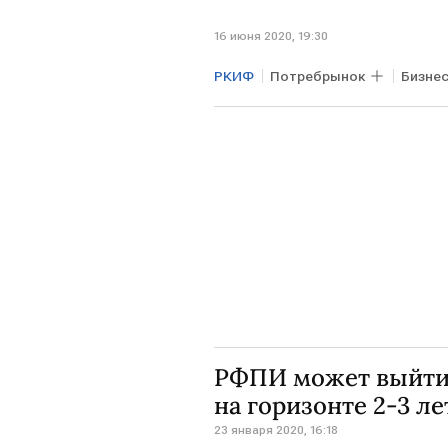
16 июня 2020, 19:30
РКИФ
Потребрынок
Бизне
РФПИ может выйти 
на горизонте 2-3 ле
23 января 2020, 16:18