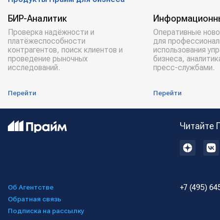
БИР-Аналитик
Информационн
Проверка надёжности и
Оперативные ново
платёжеспособности
для профессионал
контрагентов, поиск клиентов и
использования уп
проведение рыночных
бизнеса, аналитик
исследований.
пресс-службами.
Перейти
Перейти
Читайте 
+7 (495) 64
Об Агентстве
Обратная связь
Подписка на рассылку