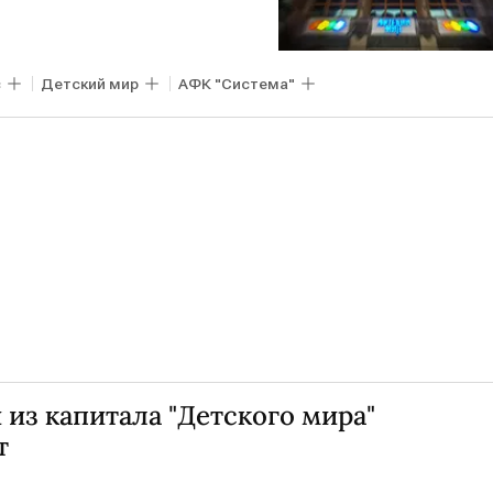
с
Детский мир
АФК "Система"
из капитала "Детского мира"
т