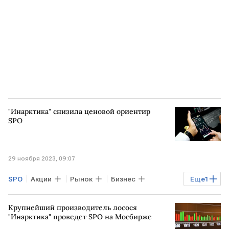
"Инарктика" снизила ценовой ориентир
SPO
29 ноября 2023, 09:07
SPO
Акции
Рынок
Бизнес
Еще
1
Инарктика
Крупнейший производитель лосося
"Инарктика" проведет SPO на Мосбирже