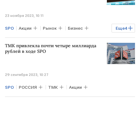
23 ноября 2023, 10:11
SPO
Акции
Рынок
Бизнес
Еще
4
Облигации
РОССИЯ
Инарктика
ТМК привлекла почти четыре миллиарда
Мосбиржа
рублей в ходе SPO
29 сентября 2023, 10:27
SPO
РОССИЯ
ТМК
Акции