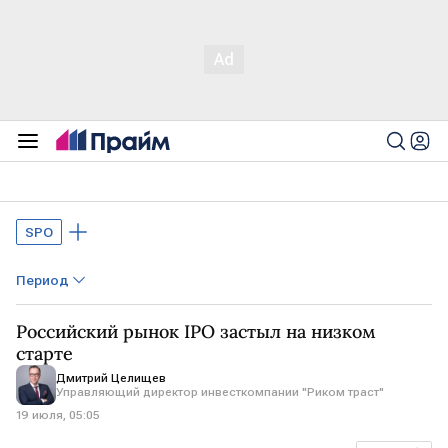
SPO
Период
Российский рынок IPO застыл на низком
старте
Дмитрий Целищев
Управляющий директор инвесткомпании "Риком траст"
19 июля, 05:05