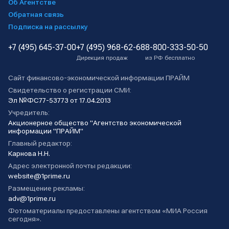
Об Агентстве
Обратная связь
Подписка на рассылку
+7 (495) 645-37-00
+7 (495) 968-62-68
8-800-333-50-50
Дирекция продаж
из РФ бесплатно
Сайт финансово-экономической информации ПРАЙМ
Свидетельство о регистрации СМИ:
Эл №ФС77-53773 от 17.04.2013
Учредитель:
Акционерное общество "Агентство экономической
информации "ПРАЙМ"
Главный редактор:
Карнова Н.Н.
Адрес электронной почты редакции:
website@1prime.ru
Размещение рекламы:
adv@1prime.ru
Фотоматериалы предоставлены агентством «МИА Россия
сегодня».