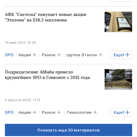
Торги
АФК "Система" покупает новые акции
"Эталона" на $38,5 миллиона
13 мая 2021, 10:26
SPO
Акции
Рынок
группа Эталон
Еще
1
АФК "Система"
Подразделение Alibaba провело
крупнейшее SPO в Гонконге с 2015 года
5 августа 2020, 11:13
SPO
Акции
Рынок
Технологии
Еще
1
Alibaba
Показать еще 20 материалов