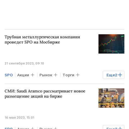
Трубная металлургическая компания
проведет SPO на Мосбирже
21 сентября 2023, 09:10
SPO
Акции
Рынок
Торги
Еще
2
РОССИЯ
Мосбиржа
СМИ: Saudi Aramco рассматривает новое
размещение акций на бирже
16 мая 2023, 15:01