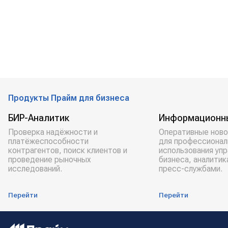
Продукты Прайм для бизнеса
БИР-Аналитик
Информационн
Проверка надёжности и
Оперативные ново
платёжеспособности
для профессионал
контрагентов, поиск клиентов и
использования уп
проведение рыночных
бизнеса, аналитик
исследований.
пресс-службами.
Перейти
Перейти