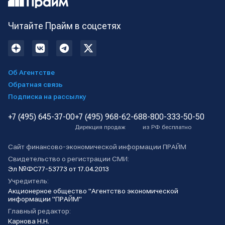
Читайте Прайм в соцсетях
Об Агентстве
Обратная связь
Подписка на рассылку
+7 (495) 645-37-00
+7 (495) 968-62-68
8-800-333-50-50
Дирекция продаж
из РФ бесплатно
Сайт финансово-экономической информации ПРАЙМ
Свидетельство о регистрации СМИ:
Эл №ФС77-53773 от 17.04.2013
Учредитель:
Акционерное общество "Агентство экономической
информации "ПРАЙМ"
Главный редактор:
Карнова Н.Н.