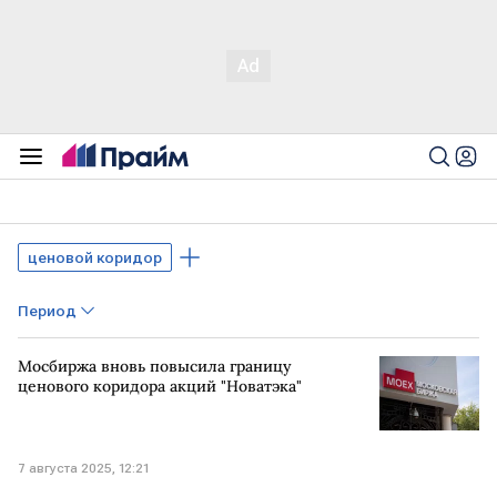
ценовой коридор
Период
Мосбиржа вновь повысила границу
ценового коридора акций "Новатэка"
7 августа 2025, 12:21