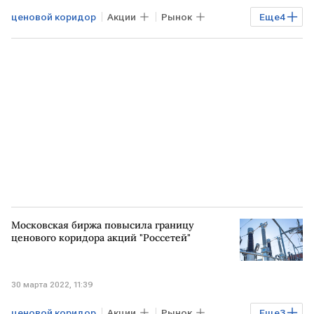
ценовой коридор
Акции
Рынок
Еще
4
Экономика
Торги
Россети
Мосбиржа
Московская биржа повысила границу
ценового коридора акций "Россетей"
30 марта 2022, 11:39
ценовой коридор
Акции
Рынок
Еще
3