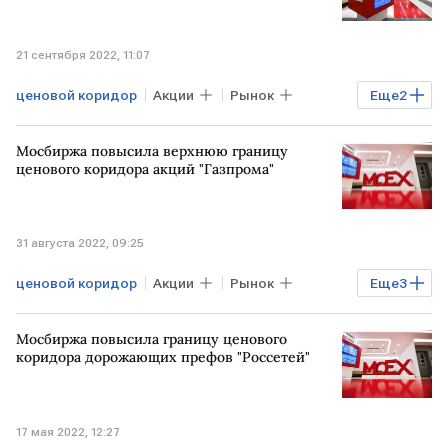
21 сентября 2022, 11:07
ценовой коридор
Акции
Рынок
Еще
2
Торги
Мосбиржа
Мосбиржа повысила верхнюю границу
ценового коридора акций "Газпрома"
31 августа 2022, 09:25
ценовой коридор
Акции
Рынок
Еще
3
Бизнес
Торги
Мосбиржа
Мосбиржа повысила границу ценового
коридора дорожающих префов "Россетей"
17 мая 2022, 12:27