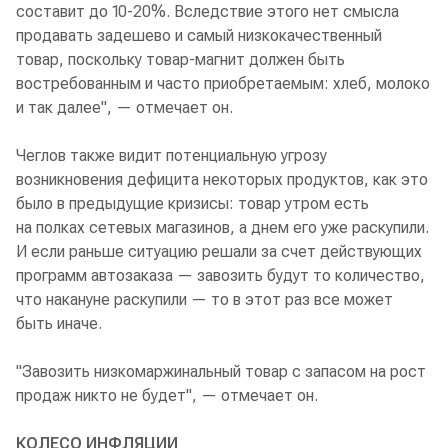
составит до 10-20%. Вследствие этого нет смысла
продавать задешево и самый низкокачественный
товар, поскольку товар-магнит должен быть
востребованным и часто приобретаемым: хлеб, молоко
и так далее", — отмечает он.
Чеглов также видит потенциальную угрозу
возникновения дефицита некоторых продуктов, как это
было в предыдущие кризисы: товар утром есть
на полках сетевых магазинов, а днем его уже раскупили.
И если раньше ситуацию решали за счет действующих
программ автозаказа — завозить будут то количество,
что накануне раскупили — то в этот раз все может
быть иначе.
"Завозить низкомаржинальный товар с запасом на рост
продаж никто не будет", — отмечает он.
КОЛЕСО ИНФЛЯЦИИ