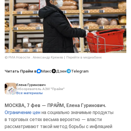
© РИА Новости . Александр Кряжев
Перейти в медиабанк
Читать Прайм в
Макс
Дзен
Telegram
Елена Гуринович
Обозреватель АЭИ "Прайм"
Все материалы
МОСКВА, 7 фев — ПРАЙМ, Елена Гуринович.
Ограничение цен
на социально значимые продукты
в торговых сетях весьма вероятно — власти
рассматривают такой метод борьбы с инфляцией