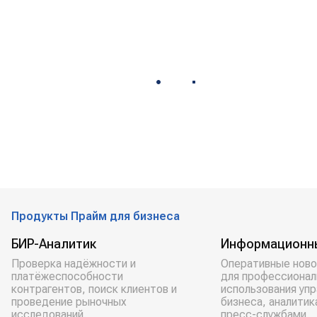
Продукты Прайм для бизнеса
БИР-Аналитик
Информационн
Проверка надёжности и
Оперативные ново
платёжеспособности
для профессионал
контрагентов, поиск клиентов и
использования уп
проведение рыночных
бизнеса, аналитик
исследований.
пресс-службами.