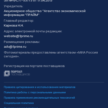
Эл №ФС77-53773 от 17.04.2013
Учредитель:
Акционерное общество "Агентство экономической
информации "ПРАЙМ"
Главный редактор:
Карнова Н.Н.
Адрес электронной почты редакции:
website@1prime.ru
Размещение рекламы:
adv@1prime.ru
Фотоматериалы предоставлены агентством «МИА Россия
сегодня».
Регистрация на портале поставщиков
Правила цитирования и использования материалов
Политика работы с персональными данными
Правила применения рекомендательных технологий
Социальная политика