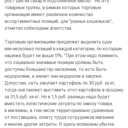
рост цен на сахар и подсолнечное масло. "Но это
товарные группы, в рамках которых торговые
организации имеют различное количество
ассортиментных позиций, для "разных кошельков",
отметил собеседник агентства.
Торговым организациям предложат выделить одну
или несколько позиций в каждой категории, по которым
наценка будет не выше 5%. "При этом надо понимать,
что социально значимые позиции должны быть
доступны большинству населения, то есть быть
недорогими, а значит они недорогие в закупке.
Допустим, сеть закупает картофель по 30 руб. за кг,
тогда она сможет выставить этот картофель в продажу
за 31,5 руб. за кг. Но в 1,5 руб. разницы надо будет
вместить логистические затраты по завозу товара
в магазины, в том числе территориально удаленные
от поставщика, оплату труда сотрудников магазина
и многие другие затраты. И здесь возможны убытки