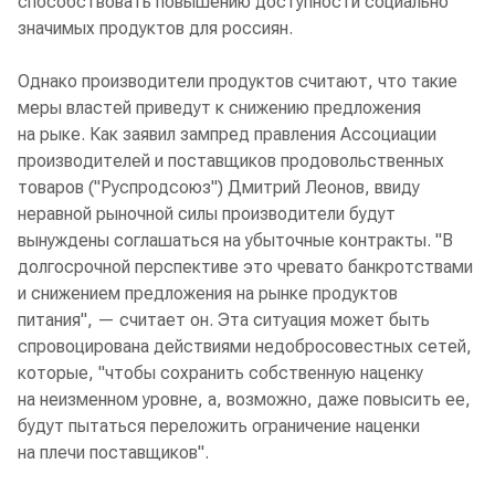
способствовать повышению доступности социально
значимых продуктов для россиян.
Однако производители продуктов считают, что такие
меры властей приведут к снижению предложения
на рыке. Как заявил зампред правления Ассоциации
производителей и поставщиков продовольственных
товаров ("Руспродсоюз") Дмитрий Леонов, ввиду
неравной рыночной силы производители будут
вынуждены соглашаться на убыточные контракты. "В
долгосрочной перспективе это чревато банкротствами
и снижением предложения на рынке продуктов
питания", — считает он. Эта ситуация может быть
спровоцирована действиями недобросовестных сетей,
которые, "чтобы сохранить собственную наценку
на неизменном уровне, а, возможно, даже повысить ее,
будут пытаться переложить ограничение наценки
на плечи поставщиков".