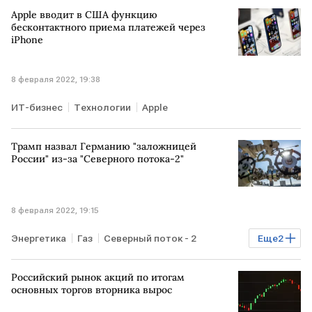
Банк России
Apple вводит в США функцию
бесконтактного приема платежей через
iPhone
8 февраля 2022, 19:38
ИТ-бизнес
Технологии
Apple
Трамп назвал Германию "заложницей
России" из-за "Северного потока-2"
8 февраля 2022, 19:15
Энергетика
Газ
Северный поток - 2
Еще
2
РОССИЯ
ГЕРМАНИЯ
Дональд Трамп
Российский рынок акций по итогам
основных торгов вторника вырос