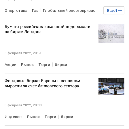
Энергетика
Газ
Глобальный энергокризис
Еще
1
ЕВРОПА
Бумаги российских компаний подорожали
на бирже Лондона
8 февраля 2022, 20:51
Акции
Рынок
Торги
биржи
Фондовые биржи Европы в основном
выросли за счет банковского сектора
8 февраля 2022, 20:38
Индексы
Рынок
Торги
биржи