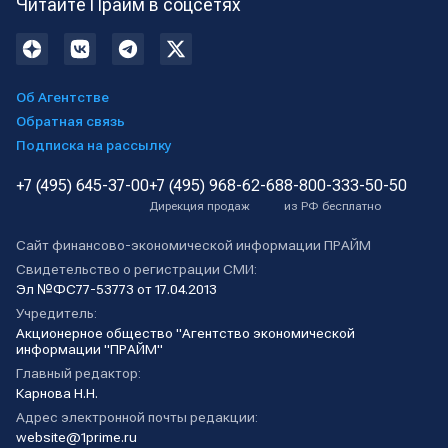
Читайте Прайм в соцсетях
Об Агентстве
Обратная связь
Подписка на рассылку
+7 (495) 645-37-00
+7 (495) 968-62-68
8-800-333-50-50
Дирекция продаж
из РФ бесплатно
Сайт финансово-экономической информации ПРАЙМ
Свидетельство о регистрации СМИ:
Эл №ФС77-53773 от 17.04.2013
Учредитель:
Акционерное общество "Агентство экономической
информации "ПРАЙМ"
Главный редактор:
Карнова Н.Н.
Адрес электронной почты редакции:
website@1prime.ru