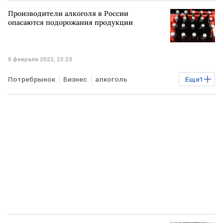
Производители алкоголя в России
опасаются подорожания продукции
8 февраля 2022, 22:23
Потребрынок
Бизнес
алкоголь
Еще
1
цены на продовольствие