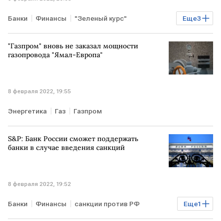
Банки
Финансы
"Зеленый курс"
Еще
3
Совкомбанк
Экономика
ESG
"Газпром" вновь не заказал мощности
газопровода "Ямал-Европа"
8 февраля 2022, 19:55
Энергетика
Газ
Газпром
S&P: Банк России сможет поддержать
банки в случае введения санкций
8 февраля 2022, 19:52
Банки
Финансы
санкции против РФ
Еще
1