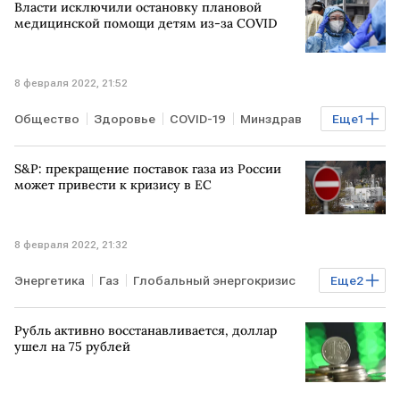
Власти исключили остановку плановой
медицинской помощи детям из-за COVID
8 февраля 2022, 21:52
Общество
Здоровье
COVID-19
Минздрав
Еще
1
РОССИЯ
S&P: прекращение поставок газа из России
может привести к кризису в ЕС
8 февраля 2022, 21:32
Энергетика
Газ
Глобальный энергокризис
Еще
2
ЕВРОПА
РОССИЯ
Рубль активно восстанавливается, доллар
ушел на 75 рублей