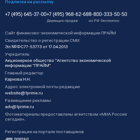
Подписка на рассылку
+7 (495) 645-37-00
+7 (495) 968-62-68
8-800-333-50-50
Дирекция продаж
из РФ бесплатно
Сайт финансово-экономической информации ПРАЙМ
Свидетельство о регистрации СМИ:
Эл №ФС77-53773 от 17.04.2013
Учредитель:
Акционерное общество "Агентство экономической
информации "ПРАЙМ"
Главный редактор:
Карнова Н.Н.
Адрес электронной почты редакции:
website@1prime.ru
Размещение рекламы:
adv@1prime.ru
Фотоматериалы предоставлены агентством «МИА Россия
сегодня».
Регистрация на портале поставщиков