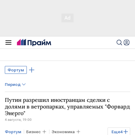
Фортум
Период
Путин разрешил иностранцам сделки с
долями в ветропарках, управляемых "Форвард
Энерго"
4 августа, 19:00
Фортум
Бизнес
Экономика
Еще
4