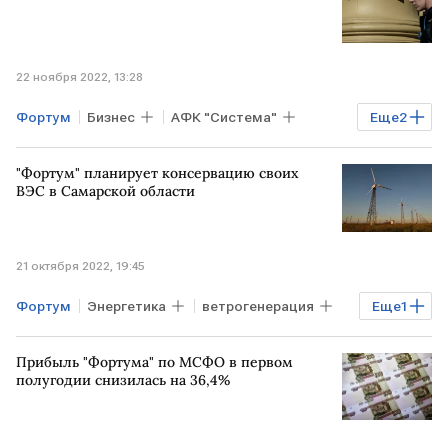
22 ноября 2022, 13:28
Фортум
Бизнес
АФК "Система"
Еще
2
Вымпелком
юнипро
"Фортум" планирует консервацию своих
ВЭС в Самарской области
21 октября 2022, 19:45
Фортум
Энергетика
ветрогенерация
Еще
1
Самарская область
Прибыль "Фортума" по МСФО в первом
полугодии снизилась на 36,4%