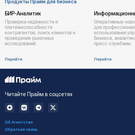
Продукты Прайм для бизнеса
БИР-Аналитик
Информационн
Проверка надёжности и
Оперативные ново
платёжеспособности
для профессионал
контрагентов, поиск клиентов и
использования уп
проведение рыночных
бизнеса, аналитик
исследований.
пресс-службами.
Перейти
Перейти
Читайте Прайм в соцсетях
Об Агентстве
Обратная связь