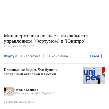
Минэнерго пока не знает, кто займется
управлением "Фортумом" и "Юнипро"
28 апреля 2023, 19:15
Фортум
Энергетика
Экономика
Еще
4
юнипро
активы
управление
Пленных не берем. Что будет с
Минэнерго РФ
западными активами в России
Наталья Карнова
Обозреватель АЭИ "Прайм"
26 апреля 2023, 18:40