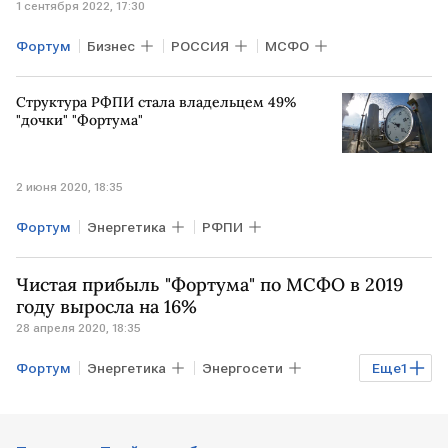
1 сентября 2022, 17:30
Фортум
Бизнес
РОССИЯ
МСФО
Структура РФПИ стала владельцем 49%
"дочки" "Фортума"
2 июня 2020, 18:35
Фортум
Энергетика
РФПИ
Чистая прибыль "Фортума" по МСФО в 2019
году выросла на 16%
28 апреля 2020, 18:35
Фортум
Энергетика
Энергосети
Еще
1
отчетность