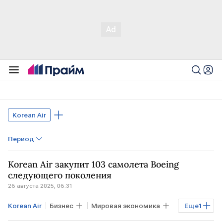
Korean Air
Период
Korean Air закупит 103 самолета Boeing
следующего поколения
26 августа 2025, 06:31
Korean Air
Бизнес
Мировая экономика
Еще
1