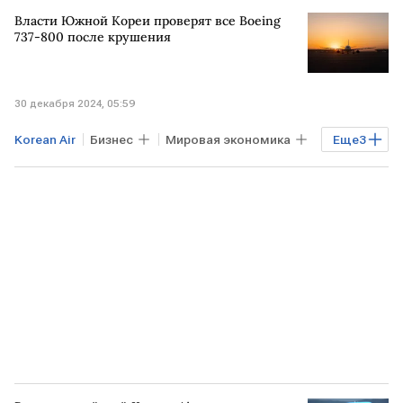
ВАШИНГТОН
Власти Южной Кореи проверят все Boeing
737-800 после крушения
30 декабря 2024, 05:59
Korean Air
Бизнес
Мировая экономика
Еще
3
ЮЖНАЯ КОРЕЯ
БАНГКОК
Происшествия