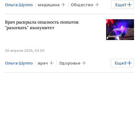
Ольга Шуппо
медицина
Общество
Еще
1
Здоровье
Врач раскрыла опасность попыток
"разогнать" иммунитет
20 апреля 2025, 03:03
Ольга Шуппо
врач
Здоровье
Еще
3
Общество
иммунитет
Grand Clinic