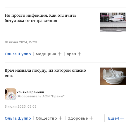
Не просто инфекция. Как отличить
ботулизм от отправления
18 июня 2024, 15:23
Ольга Шуппо
медицина
врач
Врач назвала посуду, из которой опасно
есть
Ульяна Крайняя
Обозреватель АЭИ "Прайм"
8 июля 2023, 03:03
Ольга Шуппо
Общество
Здоровье
Еще
4
Эксклюзив
врач
токсичность