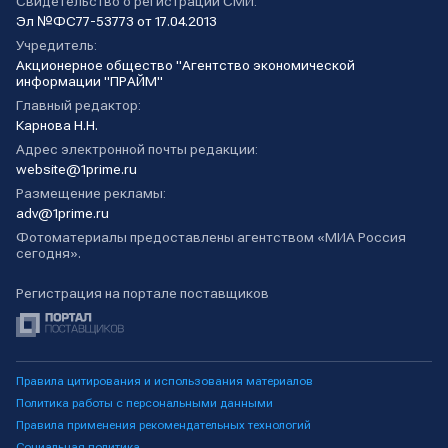
Свидетельство о регистрации СМИ:
Эл №ФС77-53773 от 17.04.2013
Учредитель:
Акционерное общество "Агентство экономической
информации "ПРАЙМ"
Главный редактор:
Карнова Н.Н.
Адрес электронной почты редакции:
website@1prime.ru
Размещение рекламы:
adv@1prime.ru
Фотоматериалы предоставлены агентством «МИА Россия
сегодня».
Регистрация на портале поставщиков
Правила цитирования и использования материалов
Политика работы с персональными данными
Правила применения рекомендательных технологий
Социальная политика