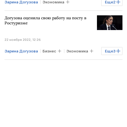
Зарина Догузова
Экономика
Еще
2
Правительство РФ
Ростуризм
Догузова оценила свою работу на посту в
Ростуризме
22 ноября 2022, 12:26
Зарина Догузова
Бизнес
Экономика
Еще
3
Туризм
Ростуризм
карьера