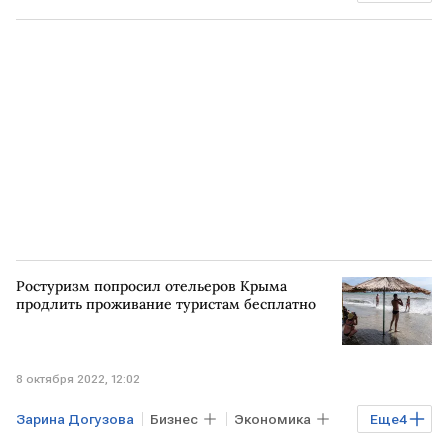
Туризм
Ростуризм
ЧП на Крымском мосту
туристы
Ростуризм попросил отельеров Крыма
продлить проживание туристам бесплатно
8 октября 2022, 12:02
Зарина Догузова
Бизнес
Экономика
Еще
4