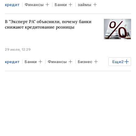
кредит
Финансы
Банки
займы
В "Эксперт РА" объяснили, почему банки
снижают кредитование розницы
29 июля, 12:29
кредит
Банки
Финансы
Бизнес
Еще
2
ВТБ
Эксперт РА