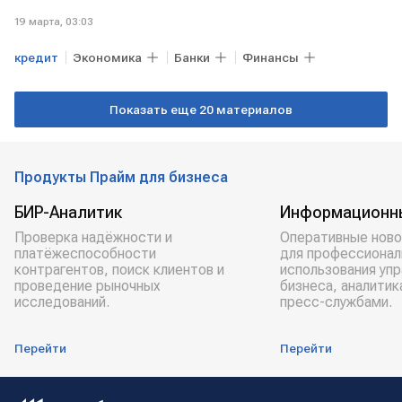
19 марта, 03:03
кредит
Экономика
Банки
Финансы
Показать еще 20 материалов
Продукты Прайм для бизнеса
БИР-Аналитик
Информационн
Проверка надёжности и
Оперативные ново
платёжеспособности
для профессионал
контрагентов, поиск клиентов и
использования уп
проведение рыночных
бизнеса, аналитик
исследований.
пресс-службами.
Перейти
Перейти