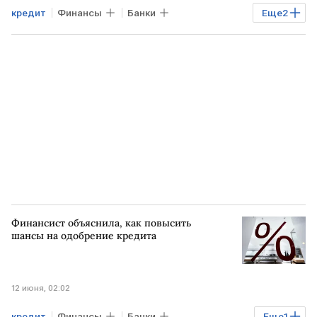
кредит
Финансы
Банки
Еще
2
РЭУ им. Г.В.Плеханова
ФНС России
Финансист объяснила, как повысить
шансы на одобрение кредита
12 июня, 02:02
кредит
Финансы
Банки
Еще
1