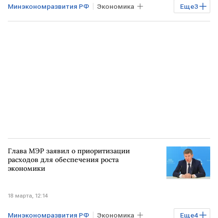
Минэкономразвития РФ
Экономика
Еще
3
РОССИЯ
Финансы
Максим Решетников
Глава МЭР заявил о приоритизации
расходов для обеспечения роста
экономики
18 марта, 12:14
Минэкономразвития РФ
Экономика
Еще
4