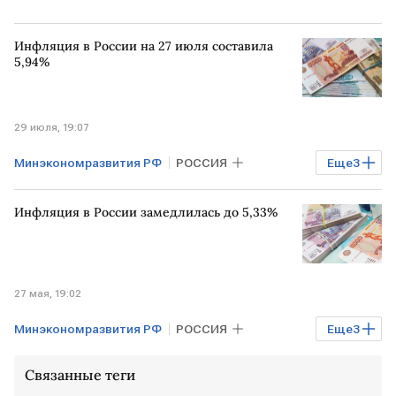
Инфляция в России на 27 июля составила
5,94%
29 июля, 19:07
Минэкономразвития РФ
РОССИЯ
Еще
3
инфляция в России
товары
цены
Инфляция в России замедлилась до 5,33%
27 мая, 19:02
Минэкономразвития РФ
РОССИЯ
Еще
3
Мировая экономика
Связанные теги
инфляция в России
инфляция