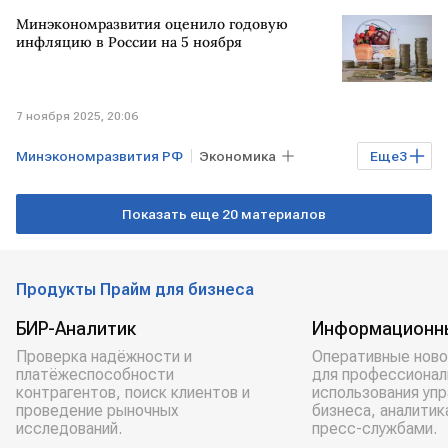
РОССИЯ
Минэкономразвития оценило годовую
инфляцию в России на 5 ноября
7 ноября 2025, 20:06
Минэкономразвития РФ
Экономика
Еще
3
РОССИЯ
инфляция
Показать еще 20 материалов
инфляция в России
Продукты Прайм для бизнеса
БИР-Аналитик
Информационн
Проверка надёжности и
Оперативные ново
платёжеспособности
для профессионал
контрагентов, поиск клиентов и
использования уп
проведение рыночных
бизнеса, аналитик
исследований.
пресс-службами.