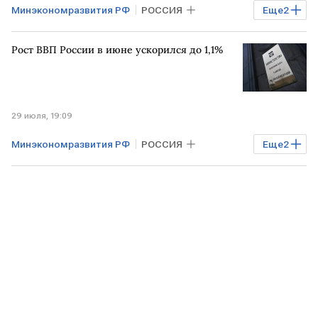
Минэкономразвития РФ
РОССИЯ
Еще
2
инфляция в России
цены
Рост ВВП России в июне ускорился до 1,1%
29 июля, 19:09
Минэкономразвития РФ
РОССИЯ
Еще
2
Мировая экономика
ВВП