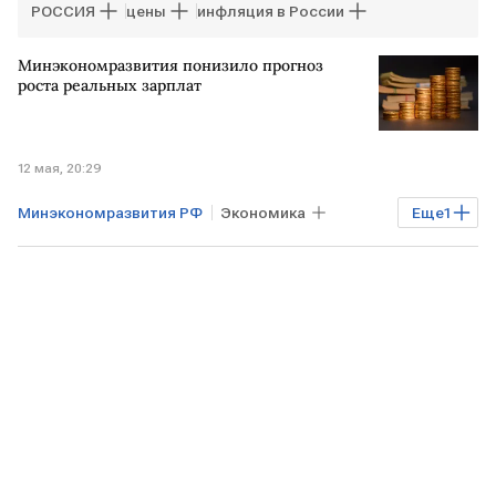
РОССИЯ
цены
инфляция в России
Минэкономразвития понизило прогноз
роста реальных зарплат
12 мая, 20:29
Минэкономразвития РФ
Экономика
Еще
1
РФ
зарплата