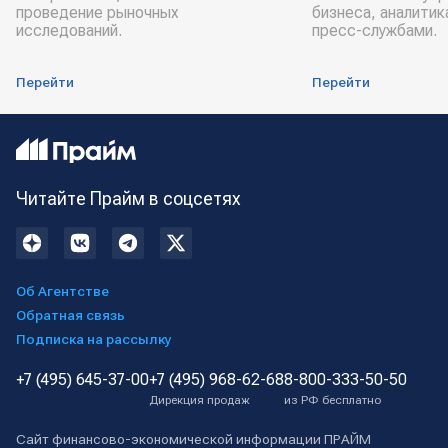
проведение рыночных
бизнеса, аналитик
исследований.
пресс-службами.
Перейти
Перейти
Читайте Прайм в соцсетях
Об Агентстве
Обратная связь
Подписка на рассылку
+7 (495) 645-37-00
+7 (495) 968-62-68
8-800-333-50-50
Дирекция продаж
из РФ бесплатно
Сайт финансово-экономической информации ПРАЙМ