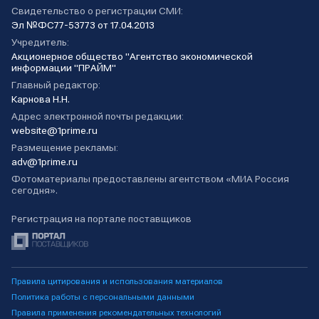
Свидетельство о регистрации СМИ:
Эл №ФС77-53773 от 17.04.2013
Учредитель:
Акционерное общество "Агентство экономической
информации "ПРАЙМ"
Главный редактор:
Карнова Н.Н.
Адрес электронной почты редакции:
website@1prime.ru
Размещение рекламы:
adv@1prime.ru
Фотоматериалы предоставлены агентством «МИА Россия
сегодня».
Регистрация на портале поставщиков
Правила цитирования и использования материалов
Политика работы с персональными данными
Правила применения рекомендательных технологий