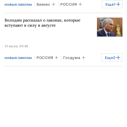
новые законы
Бизнес
РОССИЯ
Еще
1
торговля
Володин рассказал о законах, которые
вступают в силу в августе
31 июля, 09:48
новые законы
РОССИЯ
Госдума
Еще
2
Вячеслав Володин
Общество