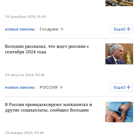
29 декабря 2024, 10:06
новые законы
Госдума
Еще
2
Вячеслав Володин
закон
Володин рассказал, что ждет россиян с
сентября 2024 года
29 августа 2024, 09:45
новые законы
РОССИЯ
Еще
2
Вячеслав Володин
законодательство
В России проиндексируют маткапитал и
другие соцвыплаты, сообщил Володин
28 января 2024, 09:48