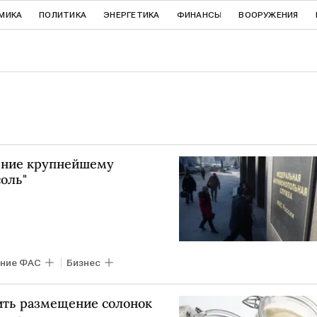
МИКА
ПОЛИТИКА
ЭНЕРГЕТИКА
ФИНАНСЫ
ВООРУЖЕНИЯ
ение крупнейшему
оль"
ние ФАС
Бизнес
ить размещение солонок