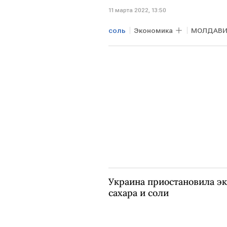
11 марта 2022, 13:50
соль
Экономика
МОЛДАВИ
Украина приостановила эк
сахара и соли