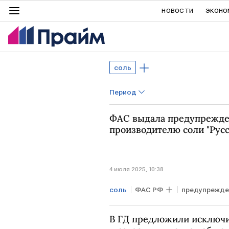
НОВОСТИ
ЭКОНО
соль
Период
ФАС выдала предупрежд
производителю соли "Русс
4 июля 2025, 10:38
соль
ФАС РФ
предупрежде
В ГД предложили исключ