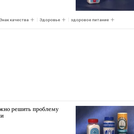
Знак качества
Здоровье
здоровое питание
можно решить проблему
ии