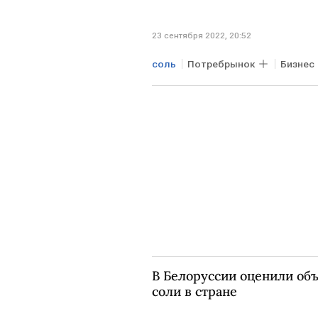
23 сентября 2022, 20:52
соль
Потребрынок
Бизнес
В Белоруссии оценили объ
соли в стране