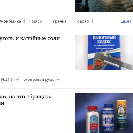
Экономика
мясо
гречка
сахар
Еще
1
уголь и калийные соли
НДПИ
железная руда
и, на что обращать
ли