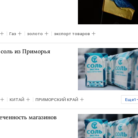
Газ
золото
экспорт товаров
 соль из Приморья
КИТАЙ
ПРИМОРСКИЙ КРАЙ
Еще
1
еченность магазинов