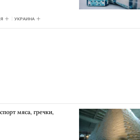
Я
УКРАИНА
спорт мяса, гречки,