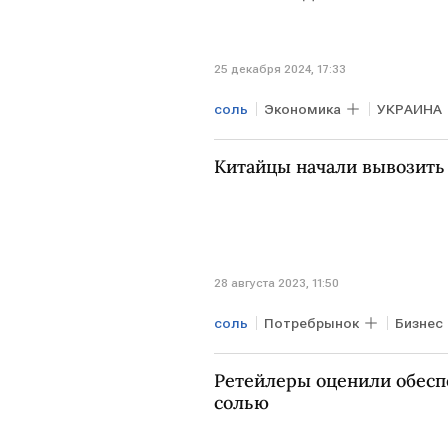
25 декабря 2024, 17:33
соль
Экономика
УКРАИНА
Китайцы начали вывозить
28 августа 2023, 11:50
соль
Потребрынок
Бизнес
АЭС "Фукусима — 1"
Ретейлеры оценили обесп
солью