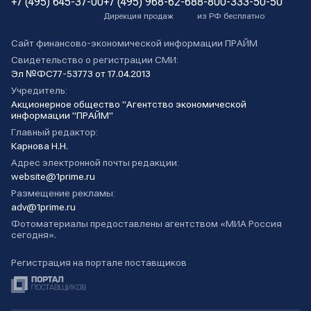
+7 (495) 645-37-00
+7 (495) 968-62-68
8-800-333-50-50
Дирекция продаж
из РФ бесплатно
Сайт финансово-экономической информации ПРАЙМ
Свидетельство о регистрации СМИ:
Эл №ФС77-53773 от 17.04.2013
Учредитель:
Акционерное общество "Агентство экономической
информации "ПРАЙМ"
Главный редактор:
Карнова Н.Н.
Адрес электронной почты редакции:
website@1prime.ru
Размещение рекламы:
adv@1prime.ru
Фотоматериалы предоставлены агентством «МИА Россия
сегодня».
Регистрация на портале поставщиков