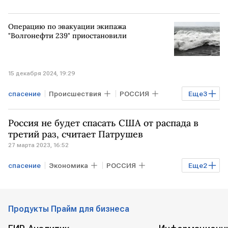
Операцию по эвакуации экипажа
"Волгонефти 239" приостановили
15 декабря 2024, 19:29
спасение
Происшествия
РОССИЯ
Еще
3
Черное море
танкер
экипаж
Россия не будет спасать США от распада в
третий раз, считает Патрушев
27 марта 2023, 16:52
спасение
Экономика
РОССИЯ
Еще
2
США
помощь
Распад
Продукты Прайм для бизнеса