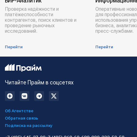
БИР-Аналитик
Информационн
Проверка надёжности и
Оперативные ново
платёжеспособности
для профессионал
контрагентов, поиск клиентов и
использования уп
проведение рыночных
бизнеса, аналитик
исследований.
пресс-службами.
Перейти
Перейти
Читайте Прайм в соцсетях
Об Агентстве
Обратная связь
Подписка на рассылку