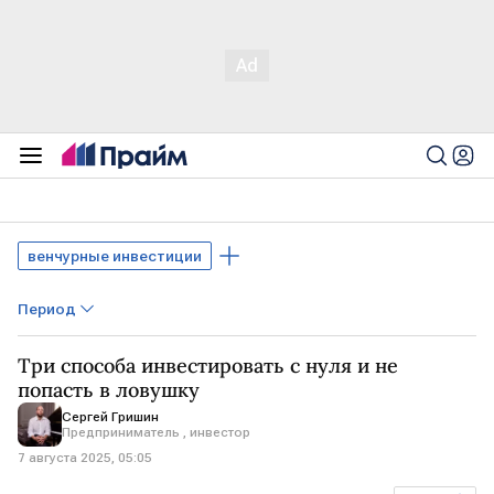
венчурные инвестиции
Период
Три способа инвестировать с нуля и не
попасть в ловушку
Сергей Гришин
Предприниматель , инвестор
7 августа 2025, 05:05