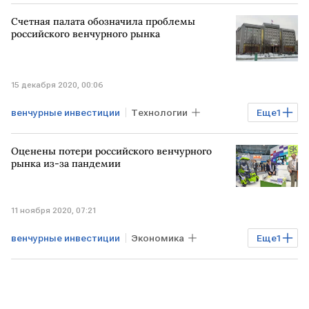
Счетная палата обозначила проблемы
российского венчурного рынка
15 декабря 2020, 00:06
венчурные инвестиции
Технологии
Еще
1
Счетная палата
Оценены потери российского венчурного
рынка из-за пандемии
11 ноября 2020, 07:21
венчурные инвестиции
Экономика
Еще
1
COVID-19