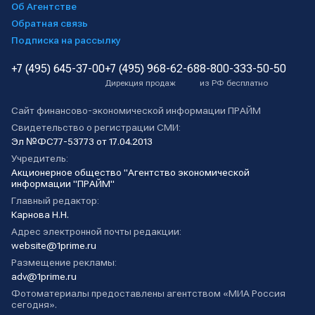
Об Агентстве
Обратная связь
Подписка на рассылку
+7 (495) 645-37-00
+7 (495) 968-62-68
8-800-333-50-50
Дирекция продаж
из РФ бесплатно
Сайт финансово-экономической информации ПРАЙМ
Свидетельство о регистрации СМИ:
Эл №ФС77-53773 от 17.04.2013
Учредитель:
Акционерное общество "Агентство экономической
информации "ПРАЙМ"
Главный редактор:
Карнова Н.Н.
Адрес электронной почты редакции:
website@1prime.ru
Размещение рекламы:
adv@1prime.ru
Фотоматериалы предоставлены агентством «МИА Россия
сегодня».