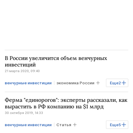
В России увеличится объем венчурных
инвестиций
21 марта 2020, 09:40
венчурные инвестиции
экономика России
Еще
2
РОССИЯ
Правительство РФ
Ферма "единорогов": эксперты рассказали, как
вырастить в РФ компанию на $1 млрд
30 октября 2019, 14:33
венчурные инвестиции
Статья
Еще
5