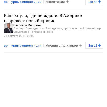
венчурные инвестиции
инвестиции
Еще
2
прямые инвестиции
Вспыхнуло, где не ждали. В Америке
Мнения аналитиков
назревает новый кризис
Вячеслав Мищенко
Эксперт Президентской Академии, приглашенный профессор
Universidad Torcuato di Tella
22 августа 2024, 08:00
венчурные инвестиции
Мнения аналитиков
Еще
2
кризис
Экономика