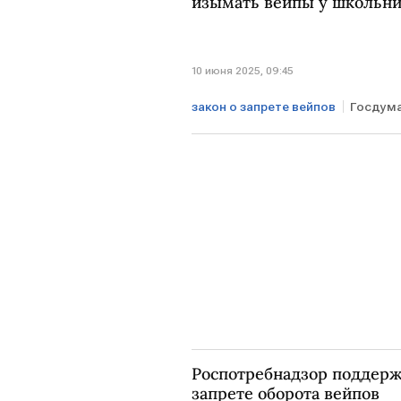
изымать вейпы у школьн
10 июня 2025, 09:45
закон о запрете вейпов
Госдум
Роспотребнадзор поддерж
запрете оборота вейпов