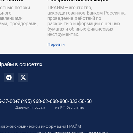
стные потоки
ПРАЙМ – агентство,
ьного
аккредитованное Банком России на
равленцами
проведение действий по
ами, трейдерами,
раскрытию информации о ценных
бумагах и об иных финансовых
инструментах.
Перейти
Прайм в соцсетях
5-37-00
+7 (495) 968-62-68
8-800-333-50-50
Дирекция продаж
из РФ бесплатно
сово-экономической информации ПРАЙМ