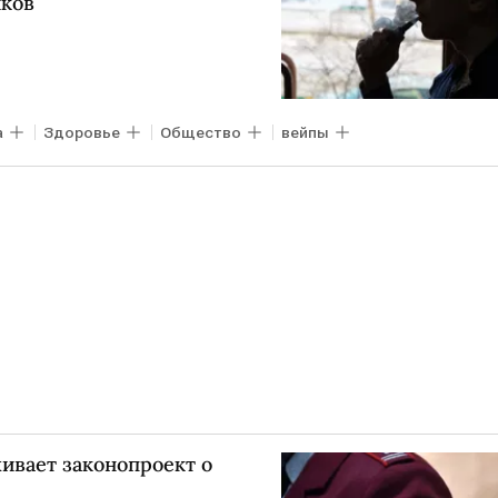
иков
а
Здоровье
Общество
вейпы
ивает законопроект о