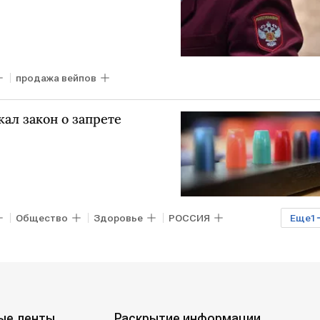
продажа вейпов
ал закон о запрете
Общество
Здоровье
РОССИЯ
Еще
1
ые ленты
Раскрытие информации