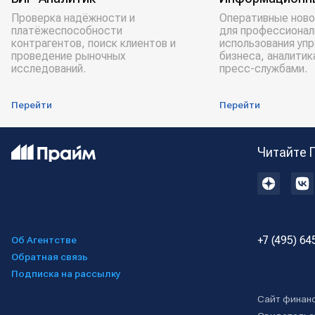
Проверка надёжности и
Оперативные ново
платёжеспособности
для профессионал
контрагентов, поиск клиентов и
использования уп
проведение рыночных
бизнеса, аналитик
исследований.
пресс-службами.
Перейти
Перейти
Читайте 
+7 (495) 64
Об Агентстве
Обратная связь
Подписка на рассылку
Сайт финан