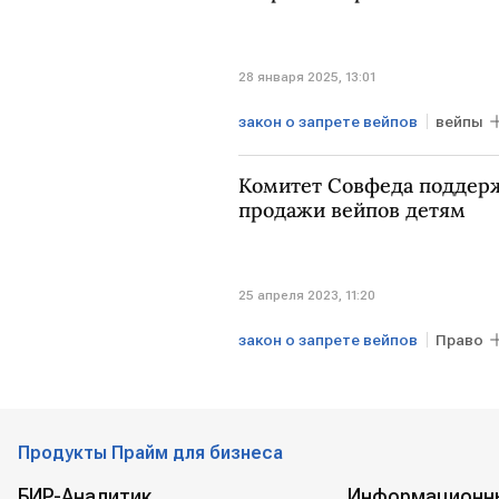
28 января 2025, 13:01
закон о запрете вейпов
вейпы
Комитет Совфеда поддерж
продажи вейпов детям
25 апреля 2023, 11:20
закон о запрете вейпов
Право
Совет Федерации
Продукты Прайм для бизнеса
БИР-Аналитик
Информационн