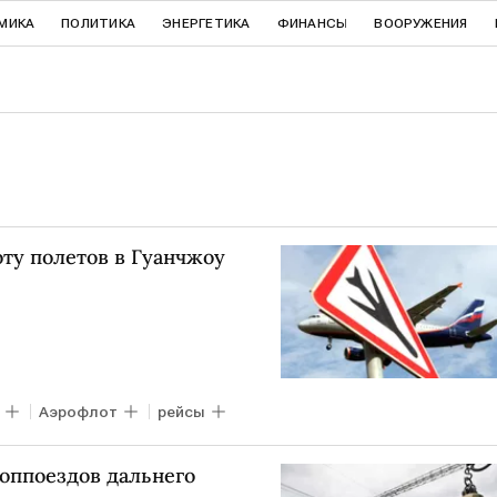
МИКА
ПОЛИТИКА
ЭНЕРГЕТИКА
ФИНАНСЫ
ВООРУЖЕНИЯ
оту полетов в Гуанчжоу
Аэрофлот
рейсы
доппоездов дальнего