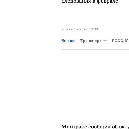
следования в феврале
23 января 2023, 19:03
Бизнес
Транспорт
РОССИЯ
Минтранс сообщил об акт