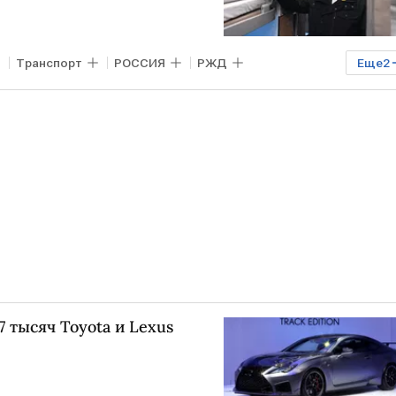
Транспорт
РОССИЯ
РЖД
Еще
2
7 тысяч Toyota и Lexus