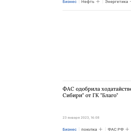
Бизнес
Нефть
Энергетика
МОСКВА
Транснефть
Р
ФАС одобрила ходатайств
Сибири" от ГК "Благо"
23 января 2023, 16:08
Бизнес
покупка
ФАС РФ