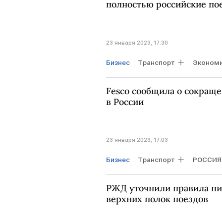
полностью российские по
23 января 2023, 17:30
Бизнес
Транспорт
Эконом
поезда
"Синара-ТМ"
Fesco сообщила о сокращ
в России
23 января 2023, 17:03
Бизнес
Транспорт
РОССИЯ
РЖД уточнили правила пи
верхних полок поездов