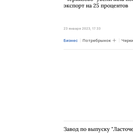
экспорт на 25 процентов
23 января 2023, 17:33
Бизнес
Потребрынок
Черк
Завод по выпуску "Ласточе