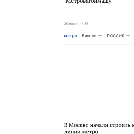
"Метровагонмашу"
20 июля, 14:35
метро
Бизнес
РОССИЯ
В Москве начали строить 
линии метро