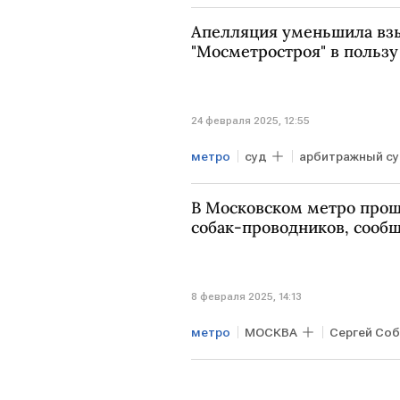
Технологии
Апелляция уменьшила взы
"Мосметростроя" в пользу
24 февраля 2025, 12:55
метро
суд
арбитражный с
В Московском метро прош
собак-проводников, сооб
8 февраля 2025, 14:13
метро
МОСКВА
Сергей Со