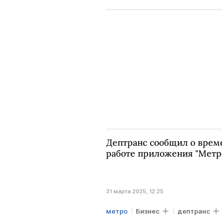
Дептранс сообщил о врем
работе приложения "Метр
31 марта 2025, 12:25
метро
Бизнес
дептранс