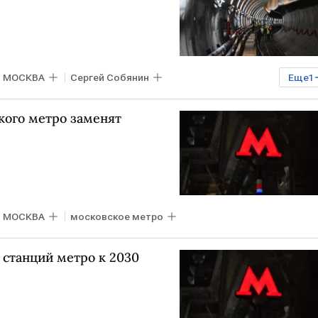
МОСКВА
Сергей Собянин
Еще
1
кого метро заменят
МОСКВА
московское метро
 станций метро к 2030