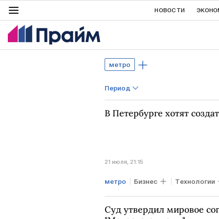
НОВОСТИ
ЭКОНО
метро
Период
В Петербурге хотят созда
21 июля, 21:15
метро
Бизнес
Технологии
Суд утвердил мировое сог