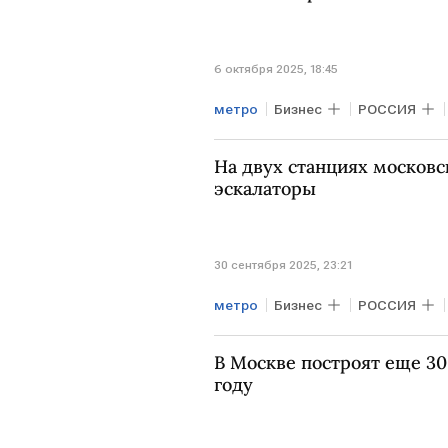
6 октября 2025, 18:45
метро
Бизнес
РОССИЯ
московское метро
На двух станциях московс
эскалаторы
30 сентября 2025, 23:21
метро
Бизнес
РОССИЯ
В Москве построят еще 30
году