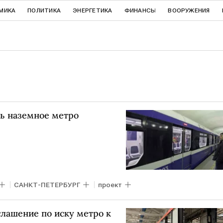
МИКА
ПОЛИТИКА
ЭНЕРГЕТИКА
ФИНАНСЫ
ВООРУЖЕНИЯ
ть наземное метро
САНКТ-ПЕТЕРБУРГ
проект
лашение по иску метро к