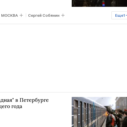
МОСКВА
Сергей Собянин
Еще
1
дная" в Петербурге
его года