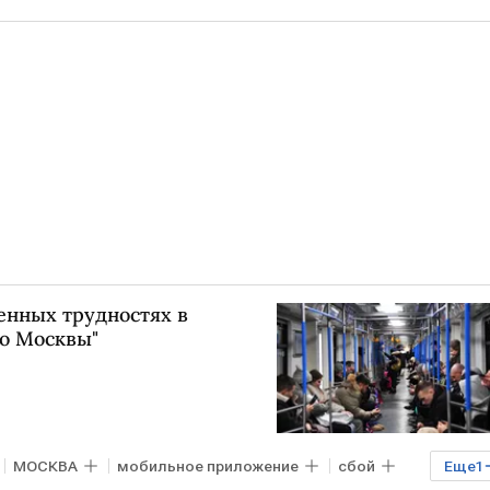
енных трудностях в
о Москвы"
МОСКВА
мобильное приложение
сбой
Еще
1