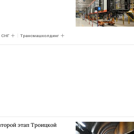
СНГ
Трансмашхолдинг
второй этап Троицкой