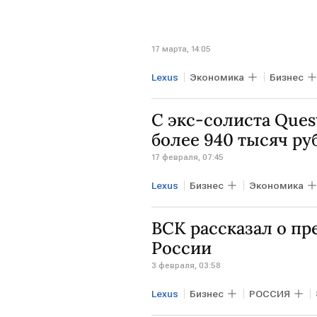
17 марта, 14:05
Lexus
Экономика
Бизнес
Toyota Camry
Авто
С экс-солиста Ques
более 940 тысяч ру
17 февраля, 07:45
Lexus
Бизнес
Экономика
ВСК рассказал о пр
России
3 февраля, 03:58
Lexus
Бизнес
РОССИЯ