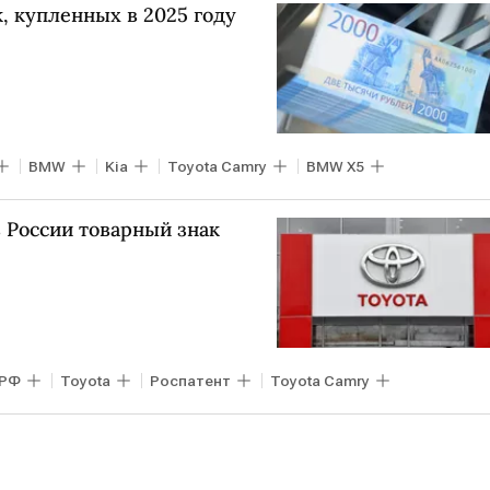
, купленных в 2025 году
BMW
Kia
Toyota Camry
BMW X5
в России товарный знак
РФ
Toyota
Роспатент
Toyota Camry