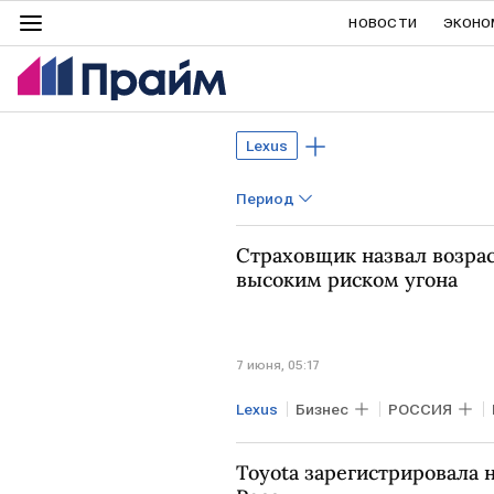
НОВОСТИ
ЭКОНО
Lexus
Период
Страховщик назвал возра
высоким риском угона
7 июня, 05:17
Lexus
Бизнес
РОССИЯ
Toyota зарегистрировала 