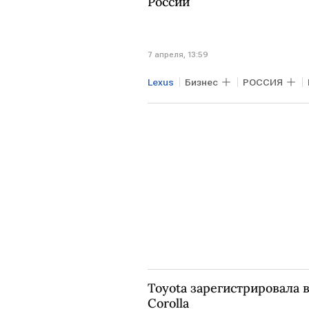
России
7 апреля, 13:59
Lexus
Бизнес
РОССИЯ
Авто
Toyota зарегистрировала 
Corolla