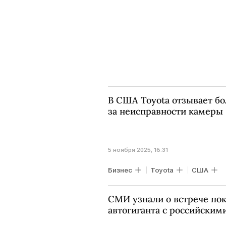
В США Toyota отзывает б
за неисправности камеры
5 ноября 2025, 16:31
Бизнес
Toyota
США
СМИ узнали о встрече по
автогиганта с российским