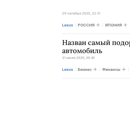
29 октября 2025, 22:31
Lexus
РОССИЯ
ЯПОНИЯ
Назван самый подо
автомобиль
31 июля 2025, 05:45
Lexus
Бизнес
Финансы
Porsche
BMW X5
Lada V