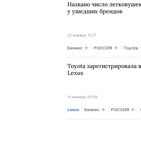
Названо число легковушек
у ушедших брендов
22 января, 12:17
Бизнес
РОССИЯ
Toyota
Toyota зарегистрировала 
Lexus
13 января, 22:59
Lexus
Бизнес
РОССИЯ