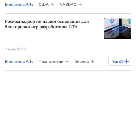
Electronic Arts
США
NASDAQ
Роскомнадзор не нашел оснований для
блокировки игр разработчика GTA
7 мая, 12:36
Electronic Arts
Технологии
Бизнес
Еще
3
РОССИЯ
МОСКВА
Роскомнадзор