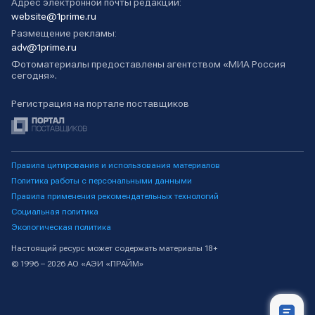
Адрес электронной почты редакции:
website@1prime.ru
Размещение рекламы:
adv@1prime.ru
Фотоматериалы предоставлены агентством «МИА Россия
сегодня».
Регистрация на портале поставщиков
Правила цитирования и использования материалов
Политика работы с персональными данными
Правила применения рекомендательных технологий
Социальная политика
Экологическая политика
Настоящий ресурс может содержать материалы 18+
© 1996 – 2026 АО «АЭИ «ПРАЙМ»