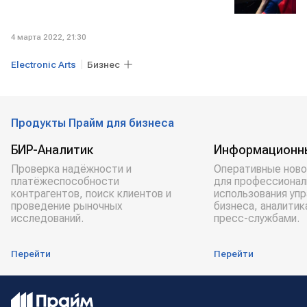
4 марта 2022, 21:30
Electronic Arts
Бизнес
Продукты Прайм для бизнеса
БИР-Аналитик
Информационн
Проверка надёжности и
Оперативные ново
платёжеспособности
для профессионал
контрагентов, поиск клиентов и
использования уп
проведение рыночных
бизнеса, аналитик
исследований.
пресс-службами.
Перейти
Перейти