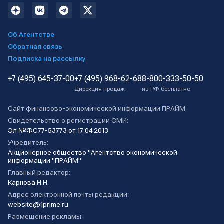
Об Агентстве
Обратная связь
Подписка на рассылку
+7 (495) 645-37-00
+7 (495) 968-62-68
8-800-333-50-50
Дирекция продаж
из РФ бесплатно
Сайт финансово-экономической информации ПРАЙМ
Свидетельство о регистрации СМИ:
Эл №ФС77-53773 от 17.04.2013
Учредитель:
Акционерное общество "Агентство экономической
информации "ПРАЙМ"
Главный редактор:
Карнова Н.Н.
Адрес электронной почты редакции:
website@1prime.ru
Размещение рекламы: