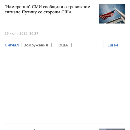
Радиостанция "Судного дня"
ПОЛЬША
"Намеренно". СМИ сообщили о тревожном
сигнале Путину со стороны США
28 июля 2025, 20:27
Сигнал
Вооружения
США
Еще
4
ядерное оружие
ВЕЛИКОБРИТАНИЯ
Владимир Путин
РОССИЯ