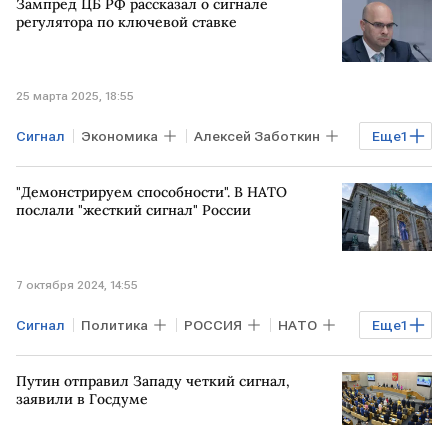
Зампред ЦБ РФ рассказал о сигнале
регулятора по ключевой ставке
25 марта 2025, 18:55
Сигнал
Экономика
Алексей Заботкин
Еще
1
ключевая ставка
"Демонстрируем способности". В НАТО
послали "жесткий сигнал" России
7 октября 2024, 14:55
Сигнал
Политика
РОССИЯ
НАТО
Еще
1
политика
Путин отправил Западу четкий сигнал,
заявили в Госдуме