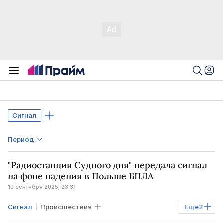
Сигнал
Период
"Радиостанция Судного дня" передала сигнал
на фоне падения в Польше БПЛА
10 сентября 2025, 23:31
Сигнал
Происшествия
Еще
2