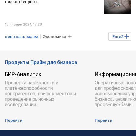
низкого спроса
15 января 2024, 17:28
цена на алмазы
Экономика
Еще
3
Промышленность
МИР
алмазы
Продукты Прайм для бизнеса
БИР-Аналитик
Информационн
Проверка надёжности и
Оперативные ново
платёжеспособности
для профессионал
контрагентов, поиск клиентов и
использования уп
проведение рыночных
бизнеса, аналитик
исследований.
пресс-службами.
Перейти
Перейти