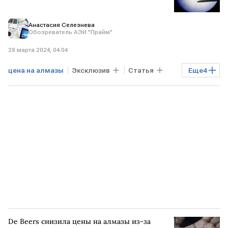
Анастасия Селезнева
Обозреватель АЭИ "Прайм"
28 марта 2024, 04:04
цена на алмазы
Эксклюзив
Статья
Еще
4
алмазы
российские алмазы
торговля алмазами
экспорт российских алмазов
De Beers снизила цены на алмазы из-за