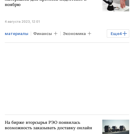
ноябрю
4 августа 2023, 12:01
материалы
Финансы
Экономика
Еще
4
Госпроекты
Промышленность
Михаил Мишустин
производство протезов
На бирже вторсырья РЭО появилась
возможность заказывать доставку онлайн