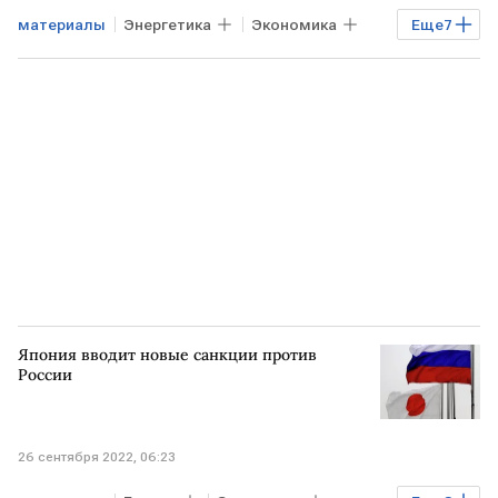
материалы
Энергетика
Экономика
Еще
7
Мировая экономика
The Wall Street Journal
США
КИТАЙ
экспорт
оборудование
солнечные панели
Япония вводит новые санкции против
России
26 сентября 2022, 06:23