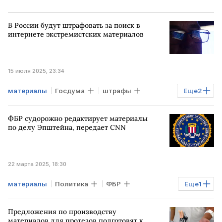
В России будут штрафовать за поиск в
интернете экстремистских материалов
15 июля 2025, 23:34
материалы
Госдума
штрафы
Еще
2
интернет
экстремизм
ФБР судорожно редактирует материалы
по делу Эпштейна, передает CNN
22 марта 2025, 18:30
материалы
Политика
ФБР
Еще
1
Джеффри Эпштейн
Предложения по производству
материалов для протезов подготовят к