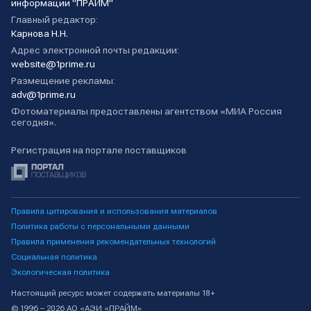
информации "ПРАЙМ"
Главный редактор:
Карнова Н.Н.
Адрес электронной почты редакции:
website@1prime.ru
Размещение рекламы:
adv@1prime.ru
Фотоматериалы предоставлены агентством «МИА Россия
сегодня».
Регистрация на портале поставщиков
Правила цитирования и использования материалов
Политика работы с персональными данными
Правила применения рекомендательных технологий
Социальная политика
Экологическая политика
Настоящий ресурс может содержать материалы 18+
© 1996 – 2026 АО «АЭИ «ПРАЙМ»