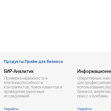
атом
Продукты Прайм для бизнеса
БИР-Аналитик
Информационн
Проверка надёжности и
Оперативные ново
платёжеспособности
для профессионал
контрагентов, поиск клиентов и
использования уп
проведение рыночных
бизнеса, аналитик
исследований.
пресс-службами.
Перейти
Перейти