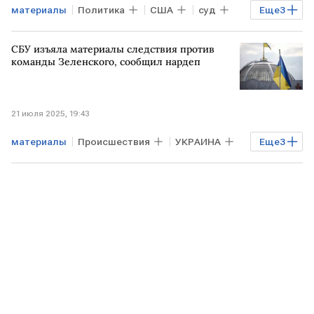
материалы
Политика
США
суд
Еще
3
Минюст США
Джеффри Эпштейн
СБУ изъяла материалы следствия против
публикация
команды Зеленского, сообщил нардеп
21 июля 2025, 19:43
материалы
Происшествия
УКРАИНА
Еще
3
СБУ
Владимир Зеленский
Администрация