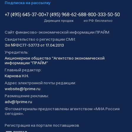
Подписка на рассылку
+7 (495) 645-37-00
+7 (495) 968-62-68
8-800-333-50-50
Дирекция продаж
из РФ бесплатно
Сайт финансово-экономической информации ПРАЙМ
Свидетельство о регистрации СМИ:
Эл №ФС77-53773 от 17.04.2013
Учредитель:
Акционерное общество "Агентство экономической
информации "ПРАЙМ"
Главный редактор:
Карнова Н.Н.
Адрес электронной почты редакции:
website@1prime.ru
Размещение рекламы:
adv@1prime.ru
Фотоматериалы предоставлены агентством «МИА Россия
сегодня».
Регистрация на портале поставщиков