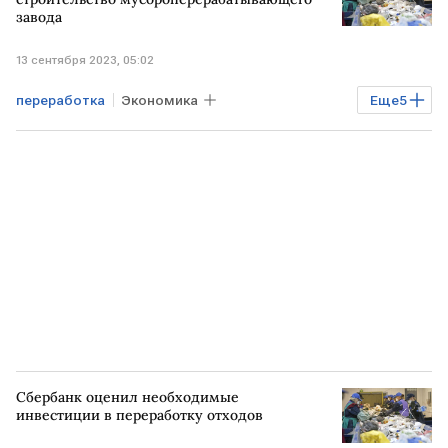
завода
13 сентября 2023, 05:02
переработка
Экономика
Еще
5
Промышленность
РЭО
мусор
завод
инвестиции
Сбербанк оценил необходимые
инвестиции в переработку отходов