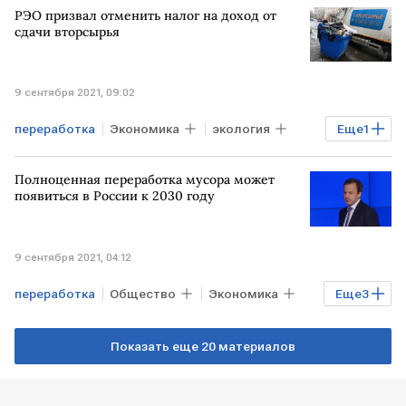
РЭО призвал отменить налог на доход от
сдачи вторсырья
9 сентября 2021, 09:02
переработка
Экономика
экология
Еще
1
мусор
Полноценная переработка мусора может
появиться в России к 2030 году
9 сентября 2021, 04:12
переработка
Общество
Экономика
Еще
3
экология
Сколково
Показать еще 20 материалов
Аркадий Дворкович