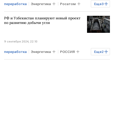
переработка
Энергетика
Росатом
Еще
3
ТАНЗАНИЯ
Технологии
уран
РФ и Узбекистан планируют новый проект
по развитию добычи угля
9 сентября 2024, 22:10
переработка
Энергетика
РОССИЯ
Еще
2
УЗБЕКИСТАН
добыча угля