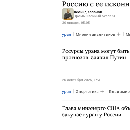
Россию с ее исконн
Леонид Хазанов
Промышленный эксперт
30 января, 05:05
уран
Мнения аналитиков
М
Amazon
Ресурсы урана могут быт
прогнозов, заявил Путин
25 сентября 2025, 17:31
уран
Энергетика
Владимир
Глава минэнерго США объ
закупает уран у России