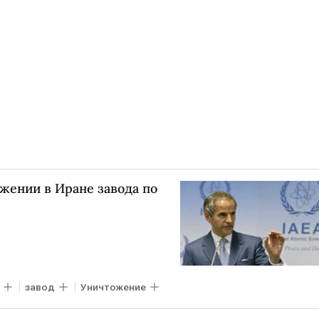
жении в Иране завода по
завод
Уничтожение