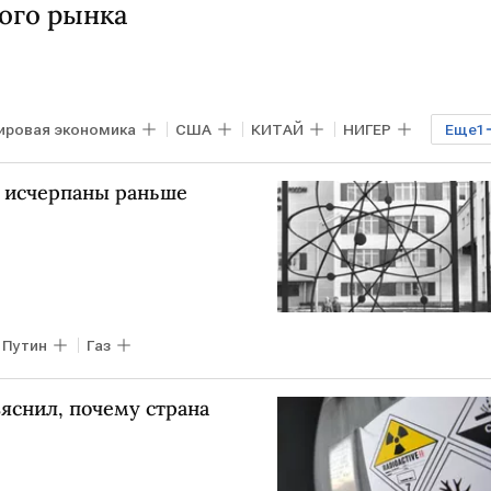
ого рынка
ировая экономика
США
КИТАЙ
НИГЕР
Еще
1
ь исчерпаны раньше
 Путин
Газ
яснил, почему страна