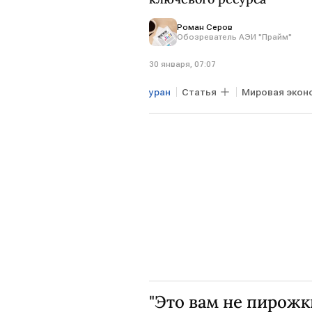
Роман Серов
Обозреватель АЭИ "Прайм"
30 января, 07:07
уран
Статья
Мировая экон
поставки урана
обогащение
"Это вам не пирожк