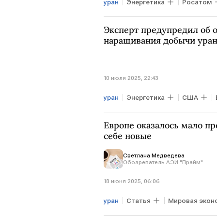
уран
Энергетика
Росатом
Эксперт предупредил об 
наращивания добычи ура
10 июля 2025, 22:43
уран
Энергетика
США
Европе оказалось мало пр
себе новые
Светлана Медведева
Обозреватель АЭИ "Прайм"
18 июня 2025, 06:06
уран
Статья
Мировая экон