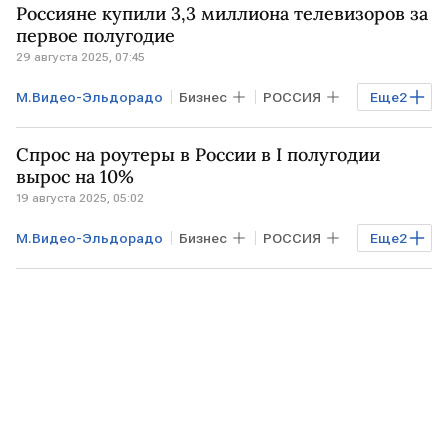
Россияне купили 3,3 миллиона телевизоров за
первое полугодие
29 августа 2025, 07:45
М.Видео-Эльдорадо
Бизнес
РОССИЯ
Еще
2
Яндекс
Xiaomi
Спрос на роутеры в России в I полугодии
вырос на 10%
19 августа 2025, 05:02
М.Видео-Эльдорадо
Бизнес
РОССИЯ
Еще
2
Huawei
Xiaomi