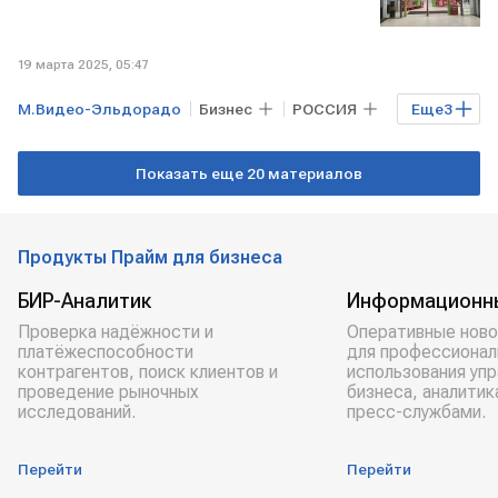
19 марта 2025, 05:47
М.Видео-Эльдорадо
Бизнес
РОССИЯ
Еще
3
МОСКВА
Банки.ру
М.Видео
Показать еще 20 материалов
Продукты Прайм для бизнеса
БИР-Аналитик
Информационн
Проверка надёжности и
Оперативные ново
платёжеспособности
для профессионал
контрагентов, поиск клиентов и
использования уп
проведение рыночных
бизнеса, аналитик
исследований.
пресс-службами.
Перейти
Перейти