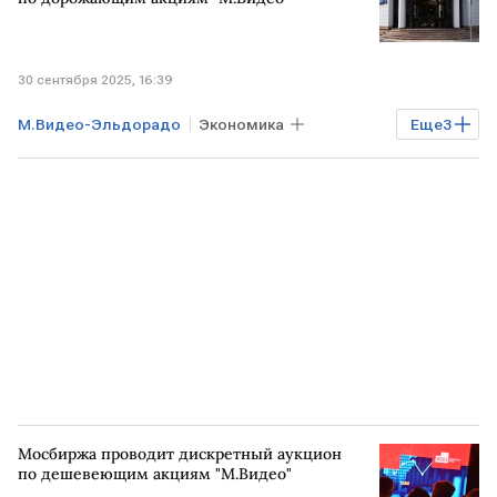
30 сентября 2025, 16:39
М.Видео-Эльдорадо
Экономика
Еще
3
Мосбиржа
Акции
Рынок
Мосбиржа проводит дискретный аукцион
по дешевеющим акциям "М.Видео"