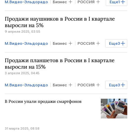
М.Видео-Эльдорадо
Бизнес
РОССИЯ
Еще
1
МОСКВА
Продажи наушников в России в I квартале
выросли на 5%
9 апреля 2025, 03:55
М.Видео-Эльдорадо
Бизнес
РОССИЯ
Еще
3
МОСКВА
Huawei
Apple
Продажи планшетов в России в I квартале
выросли на 15%
3 апреля 2025, 04:45
М.Видео-Эльдорадо
Бизнес
РОССИЯ
Еще
3
МОСКВА
Huawei
Samsung
В России упали продажи смартфонов
31 марта 2025, 08:58