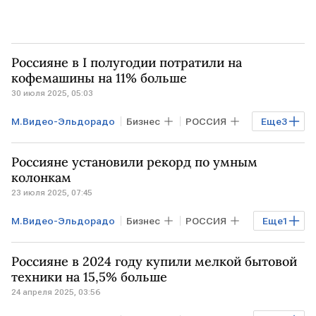
Россияне в I полугодии потратили на
кофемашины на 11% больше
30 июля 2025, 05:03
М.Видео-Эльдорадо
Бизнес
РОССИЯ
Еще
3
МОСКВА
САНКТ-ПЕТЕРБУРГ
Россияне установили рекорд по умным
ЕКАТЕРИНБУРГ
колонкам
23 июля 2025, 07:45
М.Видео-Эльдорадо
Бизнес
РОССИЯ
Еще
1
Яндекс
Россияне в 2024 году купили мелкой бытовой
техники на 15,5% больше
24 апреля 2025, 03:56