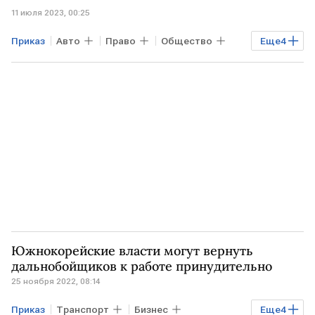
11 июля 2023, 00:25
Приказ
Авто
Право
Общество
Еще
4
Транспорт
Бизнес
МВД
уклонисты
Южнокорейские власти могут вернуть
дальнобойщиков к работе принудительно
25 ноября 2022, 08:14
Приказ
Транспорт
Бизнес
Еще
4