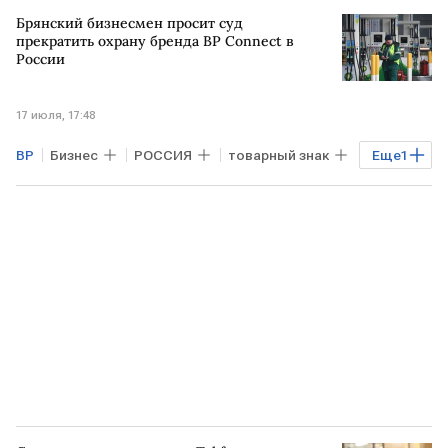
Финансы
BP
Брянский бизнесмен просит суд
прекратить охрану бренда BP Connect в
России
17 июля, 17:48
ВР
Бизнес
РОССИЯ
товарный знак
Еще
1
иск