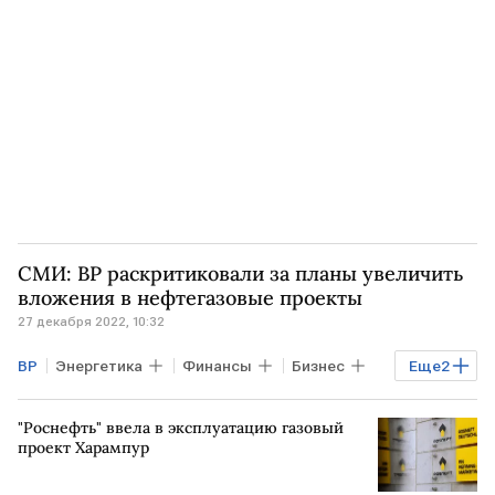
Минфин США
СМИ: BP раскритиковали за планы увеличить
вложения в нефтегазовые проекты
27 декабря 2022, 10:32
ВР
Энергетика
Финансы
Бизнес
Еще
2
инвестиции
экология
"Роснефть" ввела в эксплуатацию газовый
проект Харампур