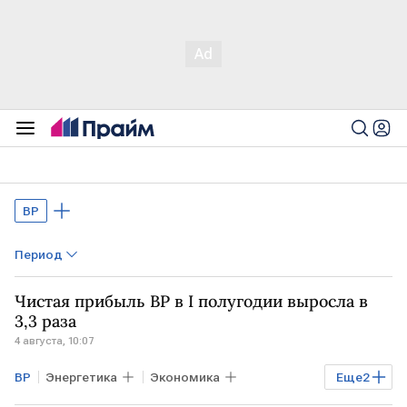
ВР
Период
Чистая прибыль BP в I полугодии выросла в
3,3 раза
4 августа, 10:07
ВР
Энергетика
Экономика
Еще
2