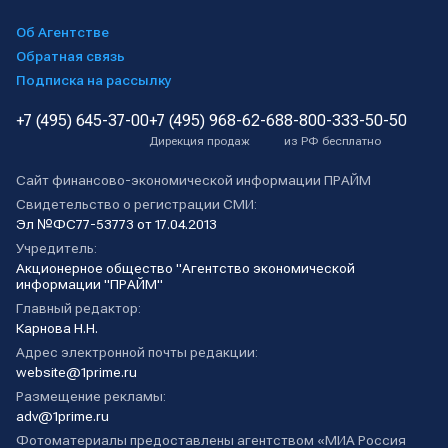
Об Агентстве
Обратная связь
Подписка на рассылку
+7 (495) 645-37-00
+7 (495) 968-62-68
8-800-333-50-50
Дирекция продаж
из РФ бесплатно
Сайт финансово-экономической информации ПРАЙМ
Свидетельство о регистрации СМИ:
Эл №ФС77-53773 от 17.04.2013
Учредитель:
Акционерное общество "Агентство экономической
информации "ПРАЙМ"
Главный редактор:
Карнова Н.Н.
Адрес электронной почты редакции:
website@1prime.ru
Размещение рекламы:
adv@1prime.ru
Фотоматериалы предоставлены агентством «МИА Россия