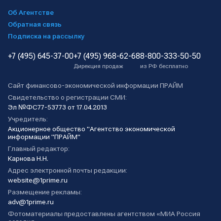
Об Агентстве
Обратная связь
Подписка на рассылку
+7 (495) 645-37-00
+7 (495) 968-62-68
8-800-333-50-50
Дирекция продаж
из РФ бесплатно
Сайт финансово-экономической информации ПРАЙМ
Свидетельство о регистрации СМИ:
Эл №ФС77-53773 от 17.04.2013
Учредитель:
Акционерное общество "Агентство экономической
информации "ПРАЙМ"
Главный редактор:
Карнова Н.Н.
Адрес электронной почты редакции:
website@1prime.ru
Размещение рекламы:
adv@1prime.ru
Фотоматериалы предоставлены агентством «МИА Россия