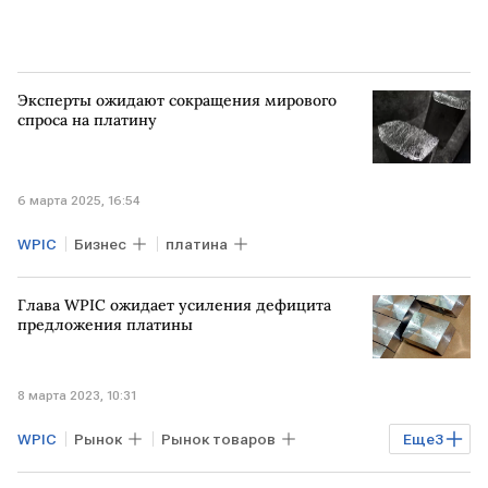
Эксперты ожидают сокращения мирового
спроса на платину
6 марта 2025, 16:54
WPIC
Бизнес
платина
Глава WPIC ожидает усиления дефицита
предложения платины
8 марта 2023, 10:31
WPIC
Рынок
Рынок товаров
Еще
3
Торги
спрос
платина