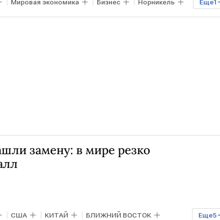
Мировая экономика
Бизнес
Норникель
Еще
1
шли замену: в мире резко
алл
США
КИТАЙ
БЛИЖНИЙ ВОСТОК
Еще
5