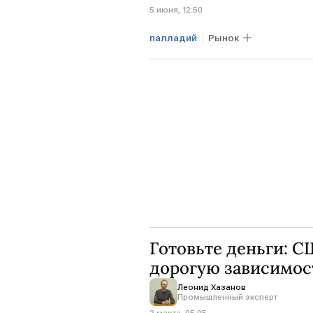
5 июня, 12:50
палладий
Рынок
Готовьте деньги: С
дорогую зависимос
Леонид Хазанов
Промышленный эксперт