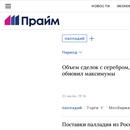
НОВОСТИ
ЭКОНО
палладий
Период
Объем сделок с серебром
обновил максимумы
22 июля, 19:14
палладий
Торги
Мосбиржа
Поставки палладия из Рос