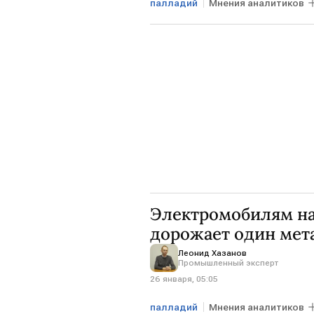
палладий
Мнения аналитиков
США
Электромобилям на
дорожает один мет
Леонид Хазанов
Промышленный эксперт
26 января, 05:05
палладий
Мнения аналитиков