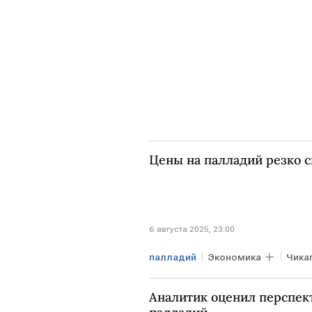
Цены на палладий резко 
6 августа 2025, 23:00
палладий
Экономика
Чика
Аналитик оценил перспект