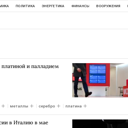
МИКА
ПОЛИТИКА
ЭНЕРГЕТИКА
ФИНАНСЫ
ВООРУЖЕНИЯ
, платиной и палладием
металлы
серебро
платина
сии в Италию в мае