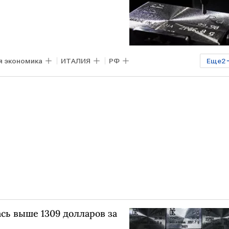
я экономика
ИТАЛИЯ
РФ
Еще
2
сь выше 1309 долларов за