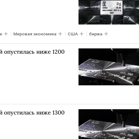
к
Мировая экономика
США
биржа
й опустилась ниже 1200
й опустилась ниже 1300