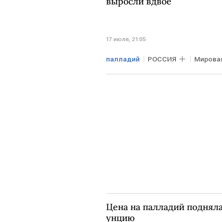
выросли вдвое
17 июля, 21:05
палладий
РОССИЯ
Мирова
ЮЖНАЯ КОРЕЯ
Евростат
Цена на палладий подняла
унцию