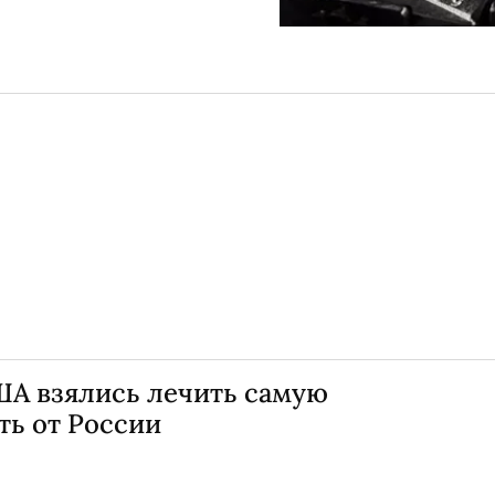
ША взялись лечить самую
ть от России