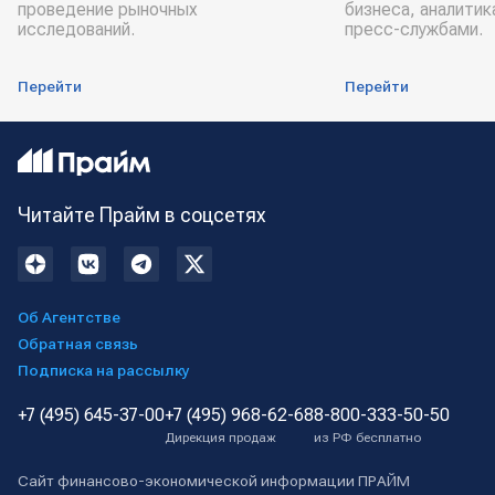
проведение рыночных
бизнеса, аналитик
исследований.
пресс-службами.
Перейти
Перейти
Читайте Прайм в соцсетях
Об Агентстве
Обратная связь
Подписка на рассылку
+7 (495) 645-37-00
+7 (495) 968-62-68
8-800-333-50-50
Дирекция продаж
из РФ бесплатно
Сайт финансово-экономической информации ПРАЙМ