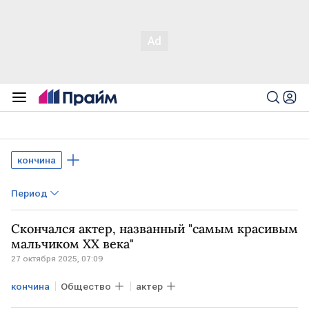
кончина
Период
Скончался актер, названный "самым красивым
мальчиком ХХ века"
27 октября 2025, 07:09
кончина
Общество
актер