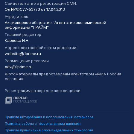
Свидетельство о регистрации СМИ:
Эл №ФС77-53773 от 17.04.2013
Учредитель:
Акционерное общество "Агентство экономической
информации "ПРАЙМ"
Главный редактор:
Карнова Н.Н.
Адрес электронной почты редакции:
website@1prime.ru
Размещение рекламы:
adv@1prime.ru
Фотоматериалы предоставлены агентством «МИА Россия
сегодня».
Регистрация на портале поставщиков
Правила цитирования и использования материалов
Политика работы с персональными данными
Правила применения рекомендательных технологий