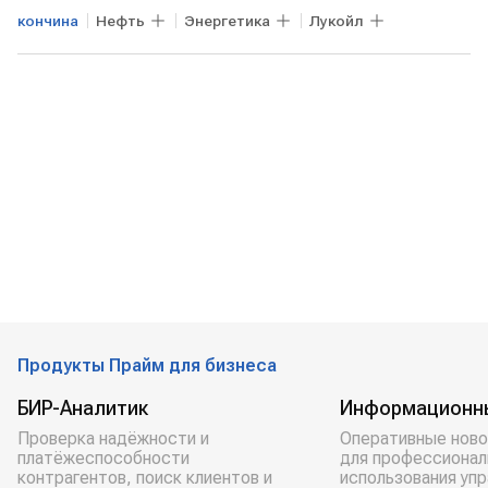
кончина
Нефть
Энергетика
Лукойл
Продукты Прайм для бизнеса
БИР-Аналитик
Информационн
Проверка надёжности и
Оперативные ново
платёжеспособности
для профессионал
контрагентов, поиск клиентов и
использования уп