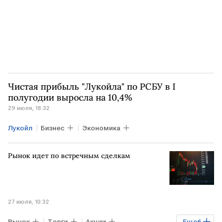
Газпром
Чистая прибыль "Лукойла" по РСБУ в I
полугодии выросла на 10,4%
29 июля, 18:32
Лукойл
Бизнес
Экономика
Рынок идет по встречным сделкам
27 июля, 10:32
Рынок
Торги
Акции
Еще
6