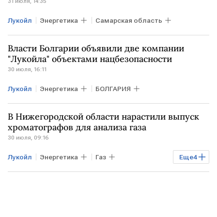
31 июля, 14:35
Лукойл
Энергетика
Самарская область
Власти Болгарии объявили две компании
"Лукойла" объектами нацбезопасности
30 июля, 16:11
Лукойл
Энергетика
БОЛГАРИЯ
В Нижегородской области нарастили выпуск
хроматографов для анализа газа
30 июля, 09:16
Лукойл
Энергетика
Газ
Еще
4
Промышленность
Нижегородская область
Фонд развития промышленности