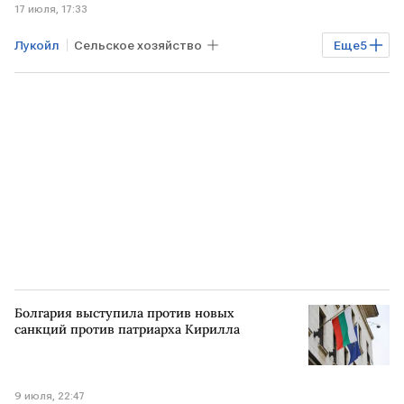
17 июля, 17:33
Лукойл
Сельское хозяйство
Еще
5
Ростовская область
РФ
Александр Новак
Газпром
Роснефть
Болгария выступила против новых
санкций против патриарха Кирилла
9 июля, 22:47