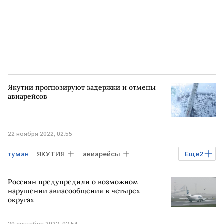
аэропорт
Якутии прогнозируют задержки и отмены
авиарейсов
22 ноября 2022, 02:55
туман
ЯКУТИЯ
авиарейсы
Еще
2
отмена рейсов
задержка
Россиян предупредили о возможном
нарушении авиасообщения в четырех
округах
20 сентября 2022, 02:54