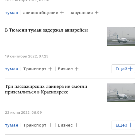
туман
авиасообщение
нарушения
В Тюмени туман задержал авиарейсы
19 сентября 2022, 07:23
туман
Транспорт
Бизнес
Еще
3
Экономика
Тюмень
авиарейсы
Три пассажирских лайнера не смогли
приземлиться в Красноярске
22 июня 2022, 06:09
туман
Транспорт
Бизнес
Еще
3
Экономика
Красноярск
аэропорт