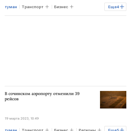
туман
Транспорт
Бизнес
Еще
4
Экономика
Благовещенск
самолет
аэропорт
В сочинском аэропорту отменили 39
рейсов
19 марта 2023, 10:49
туман
Транспорт
Бизнес
Регионы
Еще
5