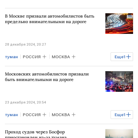
В Москве призвали автомобилистов быть
предельно внимательными на дороге
28 декабря 2024, 20:27
туман
РОССИЯ
МОСКВА
Еще
1
движение авторанспорта
Московских автомобилистов призвали
быть внимательными на дороге
23 декабря 2024, 20:54
туман
РОССИЯ
МОСКВА
Еще
1
дорожное движение
Проход судов через Босфор
приостановлен из-за тумана