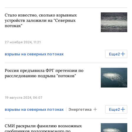
Стало известно, сколько взрывных
устройств заложили на "Северных
потоках"
27 ноября 2024, 11:21
взрывы на северных потоках
Еще
2
Северные потоки
расследование
Россия предъявила ФРГ претензии по
расследованию подрыва "потоков"
19 августа 2024, 06:07
взрывы на северных потоках
Энергетика
Еще
2
Северные потоки
ГЕРМАНИЯ
СМИ раскрыли фамилию возможных
сообщников подозреваемого по