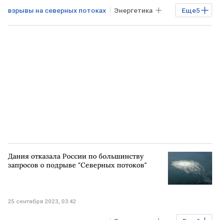
взрывы на северных потоках
Энергетика
Еще
5
Газ
Северный поток - 2
Еврокомиссия
ЕС
ШВЕЦИЯ
Дания отказала России по большинству
запросов о подрыве "Северных потоков"
25 сентября 2023, 03:42