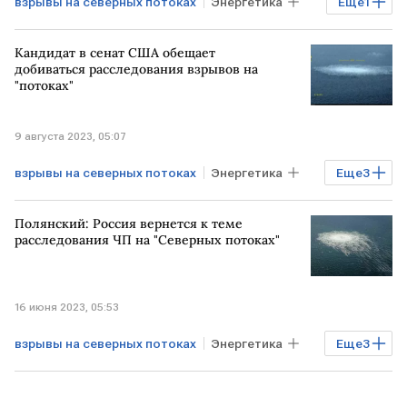
взрывы на северных потоках
Энергетика
Еще
1
Газ
Кандидат в сенат США обещает
добиваться расследования взрывов на
"потоках"
9 августа 2023, 05:07
взрывы на северных потоках
Энергетика
Еще
3
Газ
Северный поток - 2
США
Полянский: Россия вернется к теме
расследования ЧП на "Северных потоках"
16 июня 2023, 05:53
взрывы на северных потоках
Энергетика
Еще
3
Газ
ООН
ЧП на Северных потоках