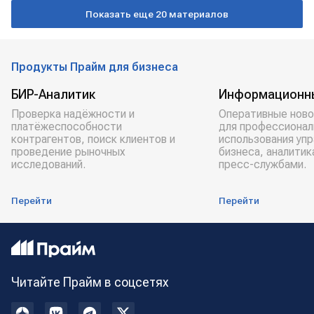
Показать еще 20 материалов
Совбез ООН
Василий Небензя
Продукты Прайм для бизнеса
БИР-Аналитик
Информационн
Проверка надёжности и
Оперативные ново
платёжеспособности
для профессионал
контрагентов, поиск клиентов и
использования уп
проведение рыночных
бизнеса, аналитик
исследований.
пресс-службами.
Перейти
Перейти
Читайте Прайм в соцсетях