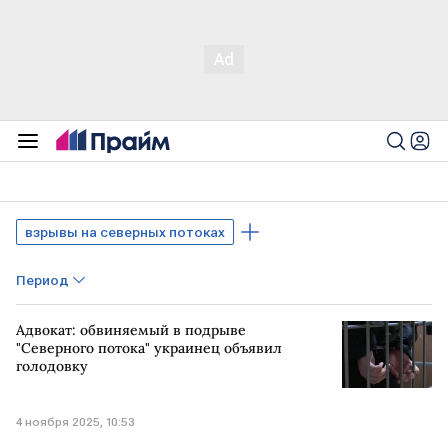
взрывы на северных потоках
Период
Адвокат: обвиняемый в подрыве
"Северного потока" украинец объявил
голодовку
4 ноября 2025, 10:53