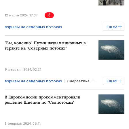
12 марта 2024, 17:37
взрывы на северных потоках
Еще
3
Северный поток-2
суд
ЛОНДОН
"Вы, конечно". Путин назвал виновных в
теракте на "Северных потоках"
9 февраля 2024, 02:21
взрывы на северных потоках
Энергетика
Еще
2
Газ
Владимир Путин
В Еврокомиссии прокомментировали
решение Швеции по "Севпотокам"
8 февраля 2024, 06:11