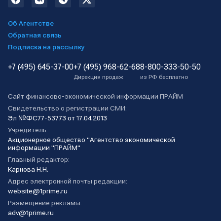
Об Агентстве
Обратная связь
Подписка на рассылку
+7 (495) 645-37-00
+7 (495) 968-62-68
8-800-333-50-50
Дирекция продаж
из РФ бесплатно
Сайт финансово-экономической информации ПРАЙМ
Свидетельство о регистрации СМИ:
Эл №ФС77-53773 от 17.04.2013
Учредитель:
Акционерное общество "Агентство экономической
информации "ПРАЙМ"
Главный редактор:
Карнова Н.Н.
Адрес электронной почты редакции:
website@1prime.ru
Размещение рекламы:
adv@1prime.ru