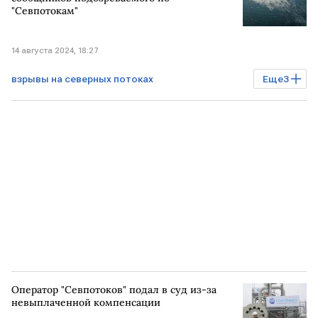
"Севпотокам"
14 августа 2024, 18:27
взрывы на северных потоках
Еще
3
Происшествия
Северные потоки
ЗАПАД
СМИ
Оператор "Севпотоков" подал в суд из-за
невыплаченной компенсации