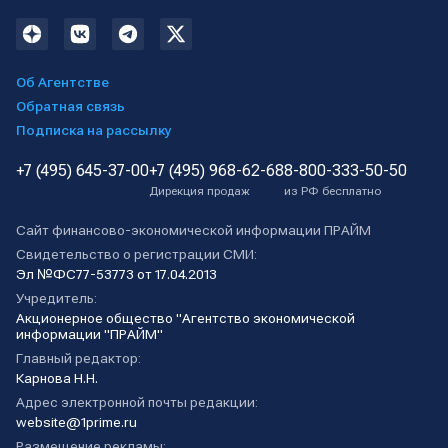
Об Агентстве
Обратная связь
Подписка на рассылку
+7 (495) 645-37-00
+7 (495) 968-62-68
8-800-333-50-50
Дирекция продаж
из РФ бесплатно
Сайт финансово-экономической информации ПРАЙМ
Свидетельство о регистрации СМИ:
Эл №ФС77-53773 от 17.04.2013
Учредитель:
Акционерное общество "Агентство экономической
информации "ПРАЙМ"
Главный редактор:
Карнова Н.Н.
Адрес электронной почты редакции:
website@1prime.ru
Размещение рекламы: