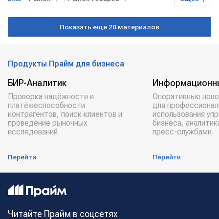
Экономика
Торги
алюминий
Показать еще 20 материалов
Продукты Прайм для бизнеса
БИР-Аналитик
Информационн
Проверка надёжности и
Оперативные ново
платёжеспособности
для профессионал
контрагентов, поиск клиентов и
использования уп
проведение рыночных
бизнеса, аналитик
исследований.
пресс-службами.
Перейти
Перейти
Читайте Прайм в соцсетях