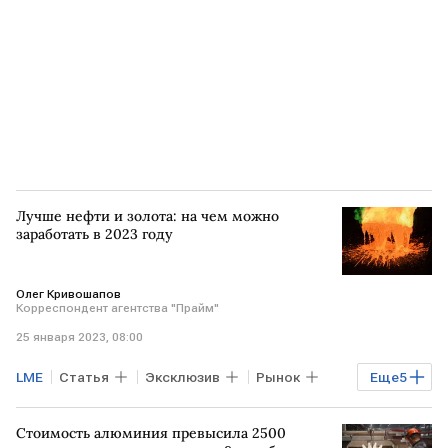
Лучше нефти и золота: на чем можно
заработать в 2023 году
Олег Кривошапов
Корреспондент агентства "Прайм"
25 января 2023, 08:00
LME
Статья
Эксклюзив
Рынок
Еще
5
Рынок товаров
инвестиции
медь
Стоимость алюминия превысила 2500