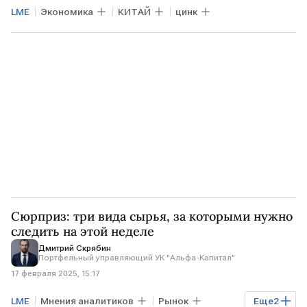
LME
Экономика
КИТАЙ
цинк
Сюрприз: три вида сырья, за которыми нужно
следить на этой неделе
Дмитрий Скрябин
Портфельный управляющий УК "Альфа-Капитал"
17 февраля 2025, 15:17
LME
Мнения аналитиков
Рынок
Еще
2