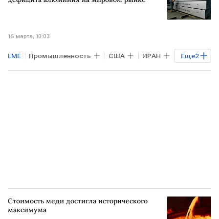
16 марта, 10:03
LME
Промышленность
США
ИРАН
Еще
2
БЛИЖНИЙ ВОСТОК
"БКС Мир инвестиций"
Стоимость меди достигла исторического
максимума