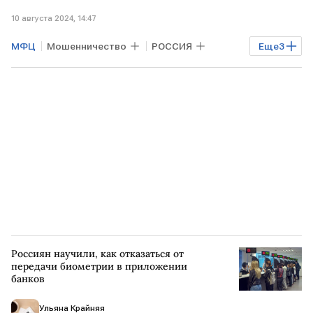
10 августа 2024, 14:47
МФЦ
Мошенничество
РОССИЯ
Еще
3
Московская область
Сергиев Посад
взятка
Россиян научили, как отказаться от
передачи биометрии в приложении
банков
Ульяна Крайняя