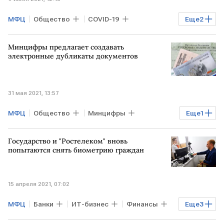
МФЦ
Общество
COVID-19
Еще
2
ПОДМОСКОВЬЕ
вакцинация
Минцифры предлагает создавать
электронные дубликаты документов
31 мая 2021, 13:57
МФЦ
Общество
Минцифры
Еще
1
документы
Государство и "Ростелеком" вновь
попытаются снять биометрию граждан
15 апреля 2021, 07:02
МФЦ
Банки
ИТ-бизнес
Финансы
Еще
3
Технологии
биометрия