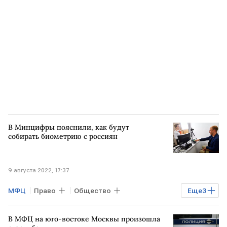
В Минцифры пояснили, как будут
собирать биометрию с россиян
9 августа 2022, 17:37
МФЦ
Право
Общество
Еще
3
Экономика
Минцифры
биометрия
В МФЦ на юго-востоке Москвы произошла