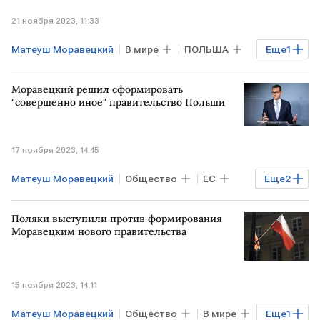
21 ноября 2023, 11:33
Матеуш Моравецкий
В мире
ПОЛЬША
Еще
1
правительство Польши
Моравецкий решил сформировать
"совершенно иное" правительство Польши
17 ноября 2023, 14:45
Матеуш Моравецкий
Общество
ЕС
Еще
2
ПОЛЬША
правительство Польши
Поляки выступили против формирования
Моравецким нового правительства
15 ноября 2023, 14:11
Матеуш Моравецкий
Общество
В мире
Еще
1