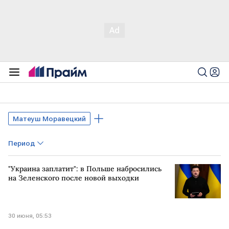
Матеуш Моравецкий
Период
"Украина заплатит": в Польше набросились
на Зеленского после новой выходки
30 июня, 05:53