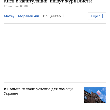
Киев к капитуляции, пишут журналисты
29 апреля, 05:00
Дональд Туск
ВСУ
Матеуш Моравецкий
Общество
Еще
7
Экономика
Мировая экономика
УКРАИНА
РФ
Киев
Олаф Шольц
Владимир Зеленский
В Польше назвали условие для помощи
Украине