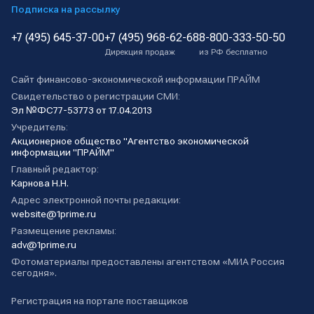
Подписка на рассылку
+7 (495) 645-37-00
+7 (495) 968-62-68
8-800-333-50-50
Дирекция продаж
из РФ бесплатно
Сайт финансово-экономической информации ПРАЙМ
Свидетельство о регистрации СМИ:
Эл №ФС77-53773 от 17.04.2013
Учредитель:
Акционерное общество "Агентство экономической
информации "ПРАЙМ"
Главный редактор:
Карнова Н.Н.
Адрес электронной почты редакции:
website@1prime.ru
Размещение рекламы:
adv@1prime.ru
Фотоматериалы предоставлены агентством «МИА Россия
сегодня».
Регистрация на портале поставщиков