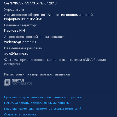
Эл №ФС77-53773 от 17.04.2013
Учредитель:
Акционерное общество "Агентство экономической
информации "ПРАЙМ"
Главный редактор:
Карнова Н.Н.
Адрес электронной почты редакции:
website@1prime.ru
Размещение рекламы:
adv@1prime.ru
Фотоматериалы предоставлены агентством «МИА Россия
сегодня».
Регистрация на портале поставщиков
Правила цитирования и использования материалов
Политика работы с персональными данными
Правила применения рекомендательных технологий
Социальная политика