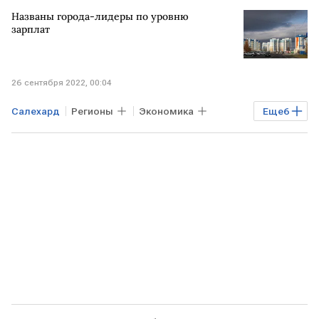
Хабаровский край
Южно-Сахалинск
Названы города-лидеры по уровню
зарплат
26 сентября 2022, 00:04
Салехард
Регионы
Экономика
Еще
6
НАЛЬЧИК
города
рейтинг
зарплата
Новый Уренгой
Элиста