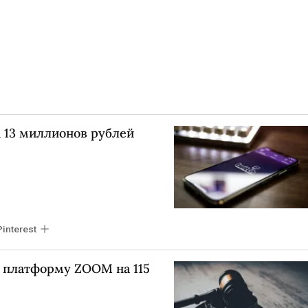
 13 миллионов рублей
Pinterest
 платформу ZOOM на 115