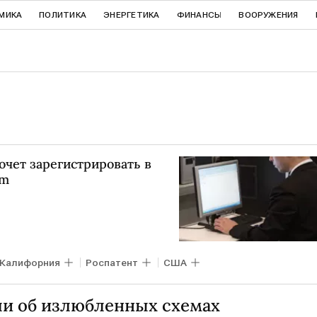
МИКА
ПОЛИТИКА
ЭНЕРГЕТИКА
ФИНАНСЫ
ВООРУЖЕНИЯ
чет зарегистрировать в
om
Калифорния
Роспатент
США
ли об излюбленных схемах