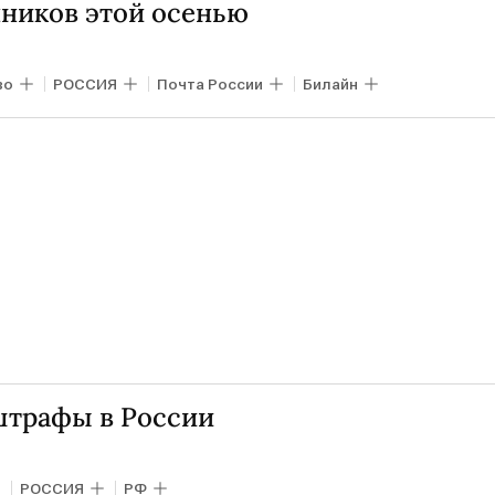
ников этой осенью
во
РОССИЯ
Почта России
Билайн
штрафы в России
РОССИЯ
РФ