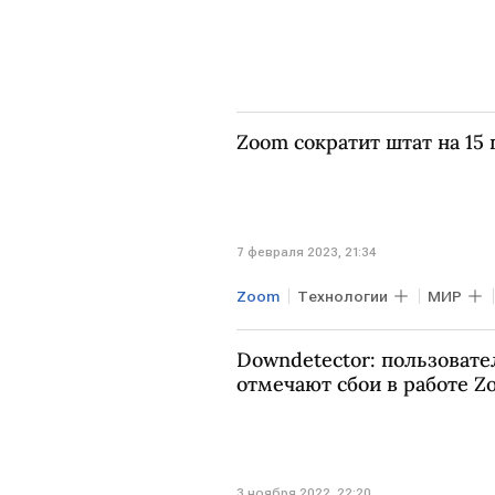
Zoom сократит штат на 15
7 февраля 2023, 21:34
Zoom
Технологии
МИР
Downdetector: пользовате
отмечают сбои в работе Z
3 ноября 2022, 22:20