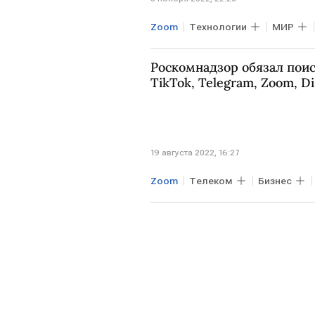
Zoom
Технологии
МИР
Роскомнадзор обязал пои
TikTok, Telegram, Zoom, Di
19 августа 2022, 16:27
Zoom
Телеком
Бизнес
TikTok
Telegram
Discor