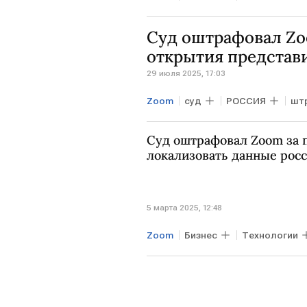
Суд оштрафовал Zoo
открытия представ
29 июля 2025, 17:03
Zoom
суд
РОССИЯ
шт
Суд оштрафовал Zoom за 
локализовать данные рос
5 марта 2025, 12:48
Zoom
Бизнес
Технологии