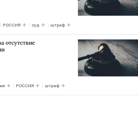
РОССИЯ
суд
штраф
а отсутствие
ии
ии
РОССИЯ
штраф