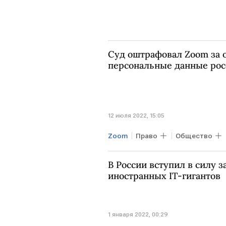
Суд оштрафовал Zoom за о
персональные данные рос
12 июля 2022, 15:05
Zoom
Право
Общество
регулирование интернета
ш
В России вступил в силу з
иностранных IT-гигантов
1 января 2022, 00:29