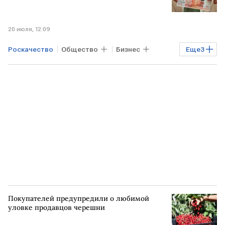
20 июля, 12:09
Роскачество
Общество
Бизнес
Еще
3
Игорь Поздняков
РОССИЯ
обучение
Покупателей предупредили о любимой
уловке продавцов черешни