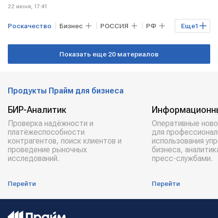
22 июня, 17:41
Роскачество
Бизнес
РОССИЯ
РФ
Еще
1
косметика
Показать еще 20 материалов
Продукты Прайм для бизнеса
БИР-Аналитик
Информационн
Проверка надёжности и
Оперативные ново
платёжеспособности
для профессионал
контрагентов, поиск клиентов и
использования уп
проведение рыночных
бизнеса, аналитик
исследований.
пресс-службами.
Перейти
Перейти