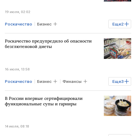
19 июля, 02:02
Роскачество
Бизнес
Еще
2
Наталья Завьялова
черешня
Роскачество предупредило об опасности
безглютеновой диеты
16 июля, 13:58
Роскачество
Бизнес
Финансы
Еще
3
Общество
Здоровье
диета
В России впервые сертифицировали
функциональные супы и гарниры
14 июля, 08:18