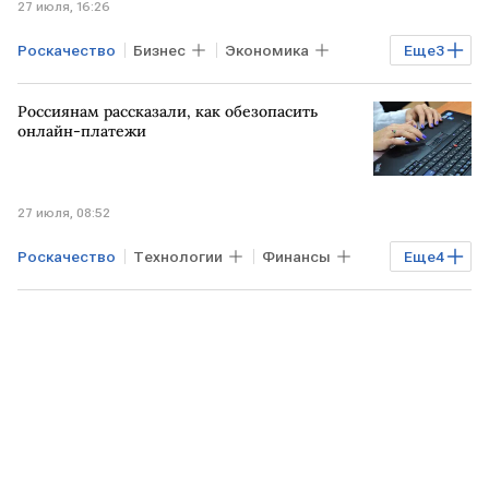
27 июля, 16:26
Роскачество
Бизнес
Экономика
Еще
3
КИТАЙ
РФ
Ведомости
Россиянам рассказали, как обезопасить
онлайн-платежи
27 июля, 08:52
Роскачество
Технологии
Финансы
Еще
4
Ольга Вяльшина
РОССИЯ
Общество
онлайн-покупки