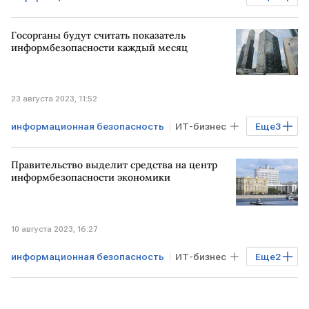
Технологии
РОССИЯ
МИД
Госорганы будут считать показатель
информбезопасности каждый месяц
23 августа 2023, 11:52
информационная безопасность
ИТ-бизнес
Еще
3
Технологии
РОССИЯ
Минцифры
Правительство выделит средства на центр
информбезопасности экономики
10 августа 2023, 16:27
информационная безопасность
ИТ-бизнес
Еще
2
Технологии
РОССИЯ