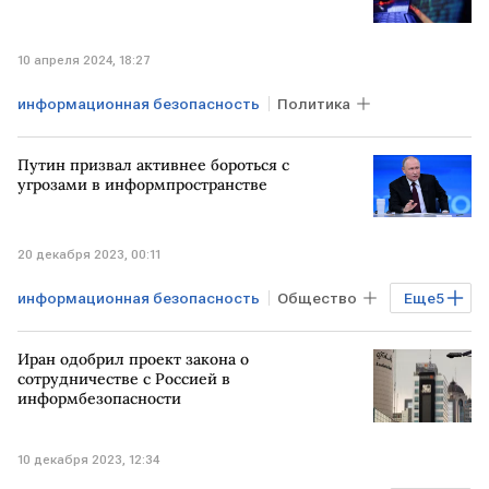
10 апреля 2024, 18:27
информационная безопасность
Политика
Путин призвал активнее бороться с
угрозами в информпространстве
20 декабря 2023, 00:11
информационная безопасность
Общество
Еще
5
Технологии
Медиа
Бизнес
Иран одобрил проект закона о
Владимир Путин
угроза
сотрудничестве с Россией в
информбезопасности
10 декабря 2023, 12:34