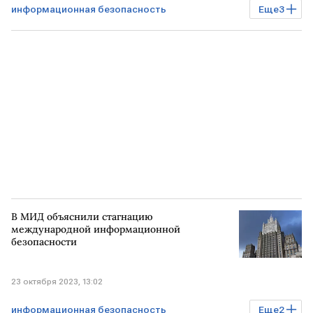
информационная безопасность
Еще
3
Технологии
РОССИЯ
ИРАН
международное сотрудничество
В МИД объяснили стагнацию
международной информационной
безопасности
23 октября 2023, 13:02
информационная безопасность
Еще
2