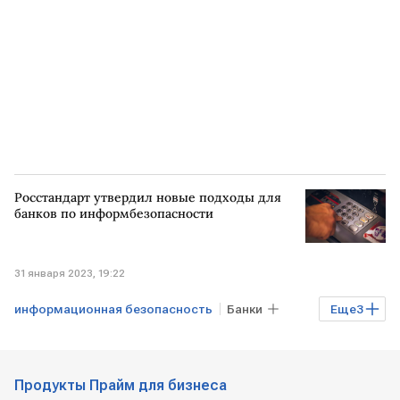
Росстандарт утвердил новые подходы для
банков по информбезопасности
31 января 2023, 19:22
информационная безопасность
Банки
Еще
3
Финансы
РОССИЯ
Росстандарт
Продукты Прайм для бизнеса