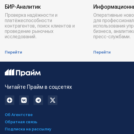
БИР-Аналитик
Информационн
Проверка надёжности и
Оперативные ново
платёжеспособности
для профессионал
контрагентов, поиск клиентов и
использования уп
проведение рыночных
бизнеса, аналитик
исследований.
пресс-службами.
Перейти
Перейти
Читайте Прайм в соцсетях
Об Агентстве
Обратная связь
Подписка на рассылку