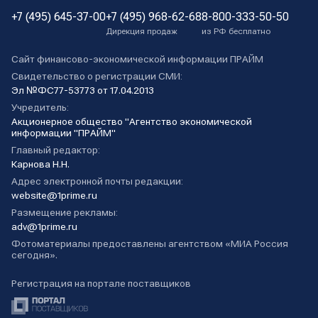
+7 (495) 645-37-00
+7 (495) 968-62-68
8-800-333-50-50
Дирекция продаж
из РФ бесплатно
Сайт финансово-экономической информации ПРАЙМ
Свидетельство о регистрации СМИ:
Эл №ФС77-53773 от 17.04.2013
Учредитель:
Акционерное общество "Агентство экономической
информации "ПРАЙМ"
Главный редактор:
Карнова Н.Н.
Адрес электронной почты редакции:
website@1prime.ru
Размещение рекламы:
adv@1prime.ru
Фотоматериалы предоставлены агентством «МИА Россия
сегодня».
Регистрация на портале поставщиков